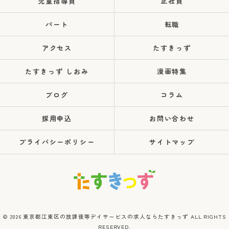
児童指導員
正社員
パート
転職
アクセス
たすきっず
たすきっず しおみ
漫画特集
ブログ
コラム
採用申込
お問い合わせ
プライバシーポリシー
サイトマップ
© 2026 東京都江東区の放課後等デイサービスの求人ならたすきっず ALL RIGHTS
RESERVED.