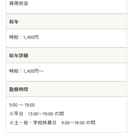
採用担当
給与
時給：1,400円
給与詳細
時給：1,400円～
勤務時間
9:00 ～ 19:00
※平日 13:00～19:00 の間
※土・祝・学校休業日 9:00～18:00 の間