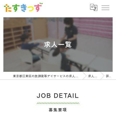
求人一覧
東京都江東区の放課後等デイサービスの求人ならたすきっず
求人一覧
詳細
JOB DETAIL
募集要項