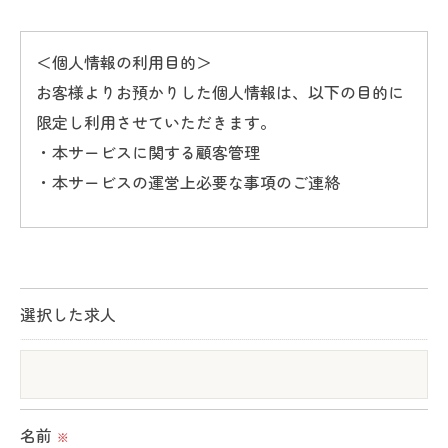
＜個人情報の利用目的＞
お客様よりお預かりした個人情報は、以下の目的に
限定し利用させていただきます。
・本サービスに関する顧客管理
・本サービスの運営上必要な事項のご連絡
＜個人情報の提供について＞
当社ではお客様の同意を得た場合または法令に定め
られた場合を除き、
選択した求人
取得した個人情報を第三者に提供することはいたし
ません。
＜個人情報の委託について＞
名前
※