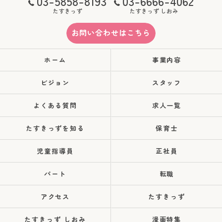
03-5858-8193
03-6666-4062
たすきっず
たすきっず しおみ
お問い合わせはこちら
ホーム
事業内容
ビジョン
スタッフ
よくある質問
求人一覧
たすきっずを知る
保育士
児童指導員
正社員
パート
転職
アクセス
たすきっず
たすきっず しおみ
漫画特集