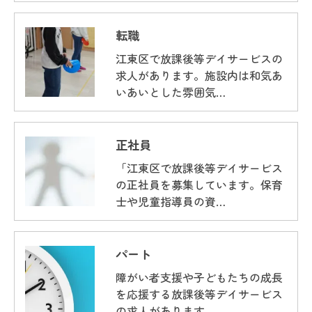
転職
江東区で放課後等デイサービスの
求人があります。施設内は和気あ
いあいとした雰囲気…
正社員
「江東区で放課後等デイサービス
の正社員を募集しています。保育
士や児童指導員の資…
パート
障がい者支援や子どもたちの成長
を応援する放課後等デイサービス
の求人があります。…