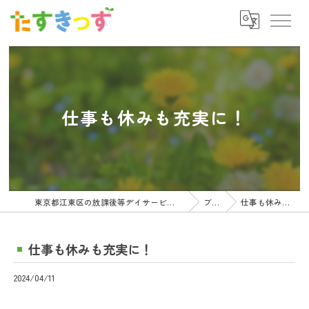
仕事も休みも充実に！
東京都江東区の放課後等デイサービスの求人ならたすきっず
ブログ
仕事も休みも充実に！
仕事も休みも充実に！
2024/04/11