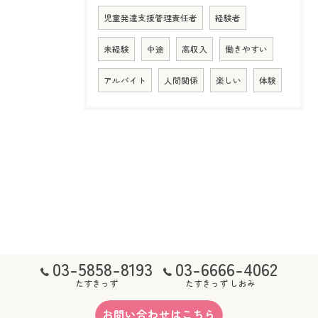
児童発達支援管理責任者
経験者
未経験
中途
高収入
働きやすい
アルバイト
人間関係
楽しい
体験
03-5858-8193
03-6666-4062
たすきっず
たすきっず しおみ
お問い合わせはこちら