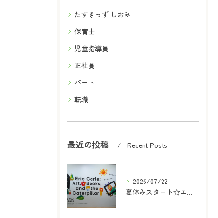
たすきっず しおみ
保育士
児童指導員
正社員
パート
転職
最近の投稿
Recent Posts
2026/07/22
夏休みスタート☆エリックカール展に行ってきた！