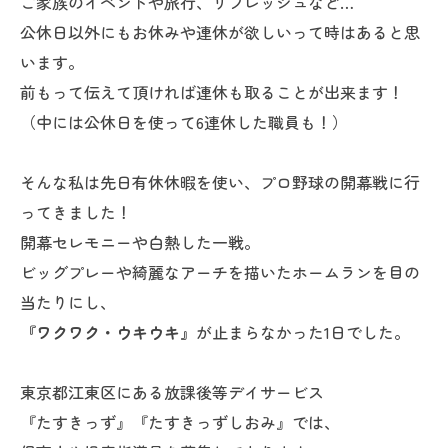
ご家族のイベントや旅行、リフレッシュなど…
公休日以外にもお休みや連休が欲しいって時はあると思
います。
前もって伝えて頂ければ連休も取ることが出来ます！
（中には公休日を使って6連休した職員も！）
そんな私は先日有休休暇を使い、プロ野球の開幕戦に行
ってきました！
開幕セレモニーや白熱した一戦。
ビッグプレーや綺麗なアーチを描いたホームランを目の
当たりにし、
『ワクワク・ウキウキ』
が止まらなかった1日でした。
東京都江東区にある放課後等デイサービス
『たすきっず』『たすきっずしおみ』では、