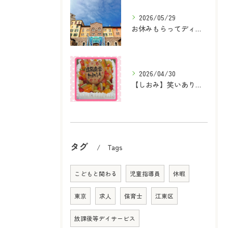
2026/05/29
お休みもらってディズニーシーへ行ってきました！
2026/04/30
【しおみ】笑いあり、感動あり！『進学・進級おめでとうの会』を開催しました♪
タグ
Tags
こどもと関わる
児童指導員
休暇
東京
求人
保育士
江東区
放課後等デイサービス