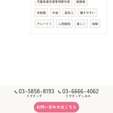
児童発達支援管理責任者
経験者
未経験
中途
高収入
働きやすい
アルバイト
人間関係
楽しい
体験
03-5858-8193
03-6666-4062
たすきっず
たすきっず しおみ
お問い合わせはこちら