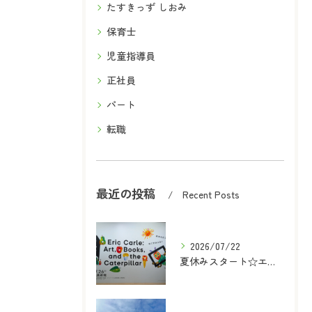
たすきっず しおみ
保育士
児童指導員
正社員
パート
転職
最近の投稿
Recent Posts
2026/07/22
夏休みスタート☆エリックカール展に行ってきた！