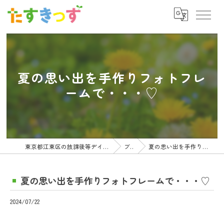
夏の思い出を手作りフォトフレ
ームで・・・♡
東京都江東区の放課後等デイサービスの求人ならたすきっず
ブログ
夏の思い出を手作りフォトフレームで・・・♡
夏の思い出を手作りフォトフレームで・・・♡
2024/07/22