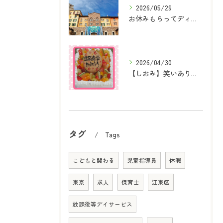
2026/05/29
お休みもらってディズニーシーへ行ってきました！
2026/04/30
【しおみ】笑いあり、感動あり！『進学・進級おめでとうの会』を開催しました♪
タグ
Tags
こどもと関わる
児童指導員
休暇
東京
求人
保育士
江東区
放課後等デイサービス