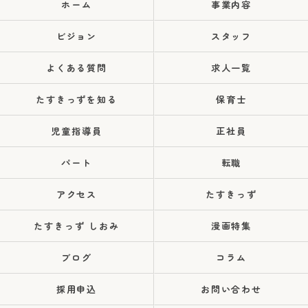
ホーム
事業内容
ビジョン
スタッフ
よくある質問
求人一覧
たすきっずを知る
保育士
児童指導員
正社員
パート
転職
アクセス
たすきっず
たすきっず しおみ
漫画特集
ブログ
コラム
採用申込
お問い合わせ