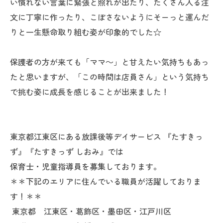
い慣れない言葉に緊張と照れが出たり、たくさん入る注
文に丁寧に作ったり、こぼさないようにそーっと運んだ
りと一生懸命取り組む姿が印象的でした☆
保護者の方が来ても「ママ～」と甘えたい気持ちもあっ
たと思いますが、「この時間は店員さん」という気持ち
で挑む姿に成長を感じることが出来ました！
東京都江東区にある放課後等デイサービス 『たすきっ
ず』『たすきっず しおみ』では
保育士・児童指導員を募集しております。
＊＊下記のエリアに住んでいる職員が活躍しておりま
す！＊＊
東京都 江東区・葛飾区・墨田区・江戸川区