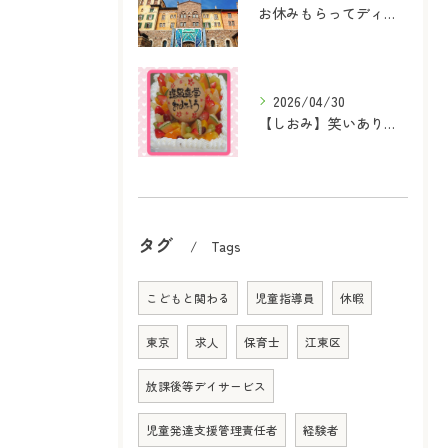
お休みもらってディズニーシーへ行ってきました！
2026/04/30
【しおみ】笑いあり、感動あり！『進学・進級おめでとうの会』を開催しました♪
タグ
Tags
こどもと関わる
児童指導員
休暇
東京
求人
保育士
江東区
放課後等デイサービス
児童発達支援管理責任者
経験者