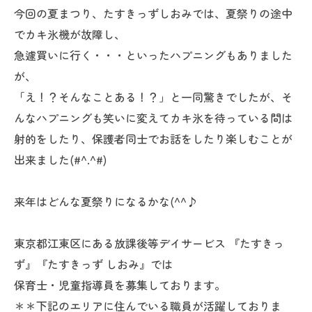
今回の夏まつり、たすきっずしおみでは、夏祭りの途中
でカキ氷機が故障し、
急遽買いに行く・・・といったハプニングもありました
が、
「え！？そんなことある！？」と一同驚きでしたが、そ
んなハプニングも笑いに変えてカキ氷を待っている間は
射的をしたり、保護者同士でお話をしたり楽しむことが
出来ました(#^.^#)
来年はどんな夏祭りになるかな(^^♪
東京都江東区にある放課後等デイサービス 『たすきっ
ず』『たすきっず しおみ』では
保育士・児童指導員を募集しております。
＊＊下記のエリアに住んでいる職員が活躍しておりま