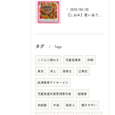
2026/04/30
【しおみ】笑いあり、感動あり！『進学・進級おめでとうの会』を開催しました♪
タグ
Tags
こどもと関わる
児童指導員
休暇
東京
求人
保育士
江東区
放課後等デイサービス
児童発達支援管理責任者
経験者
未経験
中途
高収入
働きやすい