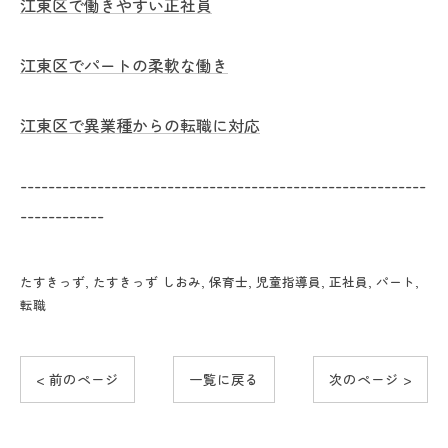
江東区で働きやすい正社員
江東区でパートの柔軟な働き
江東区で異業種からの転職に対応
----------------------------------------------------------
------------
たすきっず
たすきっず しおみ
保育士
児童指導員
正社員
パート
転職
< 前のページ
一覧に戻る
次のページ >