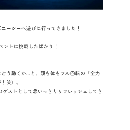
ズニーシー
へ遊びに行ってきました！
ベントに挑戦したばかり！
はどう動くか…と、頭も体もフル回転の「全力
が！笑）。
のゲストとして思いっきりリフレッシュしてき