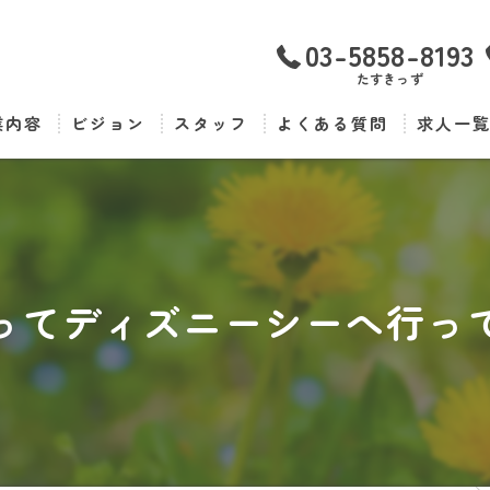
03-5858-8193
たすきっず
業内容
ビジョン
スタッフ
よくある質問
求人一
ってディズニーシーへ行っ