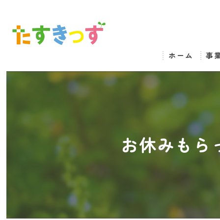
ホーム
事
お休みもら