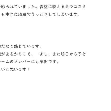
で彩られていました。青空に映えるミラコスタ
ても本当に綺麗でうっとりしてしまいます。
切だなと感じています。
境があるからこそ、「よし、また明日から子ど
チームのメンバーにも感謝です。
たいと思います！