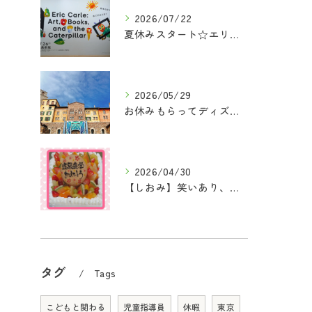
2026/07/22
夏休みスタート☆エリックカール展に行ってきた！
2026/05/29
お休みもらってディズニーシーへ行ってきました！
2026/04/30
【しおみ】笑いあり、感動あり！『進学・進級おめでとうの会』を開催しました♪
タグ
Tags
こどもと関わる
児童指導員
休暇
東京