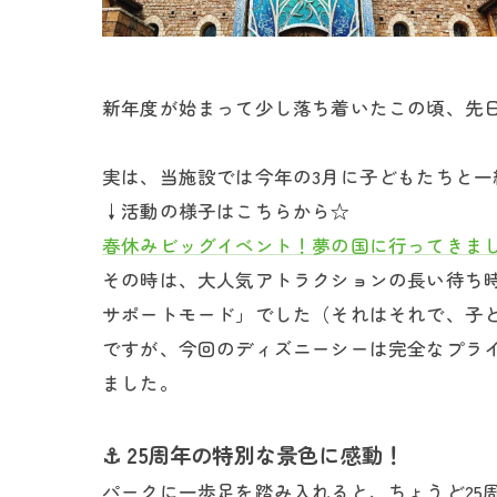
新年度が始まって少し落ち着いたこの頃、先
実は、当施設では今年の3月に子どもたちと
↓活動の様子はこちらから☆
春休みビッグイベント！夢の国に行ってきま
その時は、大人気アトラクションの長い待ち
サポートモード」でした（それはそれで、子
ですが、今回のディズニーシーは完全なプラ
ました。
⚓️ 25周年の特別な景色に感動！
パークに一歩足を踏み入れると、ちょうど25周年のア