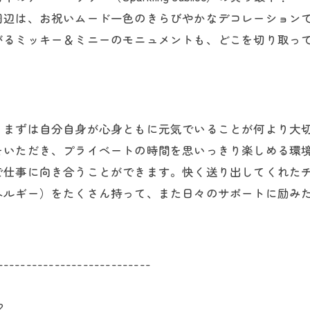
周辺は、お祝いムード一色のきらびやかなデコレーション
がるミッキー＆ミニーのモニュメントも、どこを切り取っ
、まずは自分自身が心身ともに元気でいることが何より大
をいただき、プライベートの時間を思いっきり楽しめる環
で仕事に向き合うことができます。快く送り出してくれた
ネルギー）をたくさん持って、また日々のサポートに励み
---------------------------
2