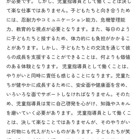
が必要です。 しかし、児童指導員として働くことは決し
て楽な仕事ではありません。子どもたちと向き合うため
には、忍耐力やコミュニケーション能力、危機管理能
力、教育的な視点が必要となります。また、毎日のよう
に子どもたちと接するため、体力的にも負担がかかるこ
とがあります。しかし、子どもたちとの交流を通じて彼
らの成長を支援することができることは、何よりも価値
のある体験となります。 児童指導員として働くことは、
やりがいと同時に責任も感じることになります。児童た
ちが健やかに成長するために、安全面や健康面を含め、
いろいろな面でサポートしなければなりません。そのた
め、児童指導員は常に自己啓発を心がけ、知識やスキル
を磨いていく必要があります。 児童指導員として働くこ
とは、決して楽なことではありませんが、そのやりがい
は何物にも代えがたいものがあります。子どもたちが笑