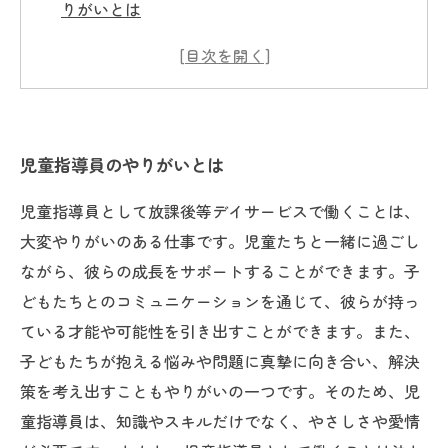
りがいとは
子どもたちとの触れ合いから生まれる児童指導
員のやりがい
児童指導員が感じる成長や進歩を見る喜び
児童指導員が放課後等デイサービスでやりがい
児童指導員のやりがいとは
を持ち続けるために大切なこと
児童指導員として放課後等デイサービスで働くことは、
大変やりがいのある仕事です。児童たちと一緒に過ごし
ながら、彼らの成長をサポートすることができます。子
どもたちとのコミュニケーションを通じて、彼らが持っ
ている才能や可能性を引き出すことができます。また、
子どもたちが抱える悩みや問題に真摯に向き合い、解決
策を考え出すこともやりがいの一つです。そのため、児
童指導員は、知識やスキルだけでなく、やさしさや愛情