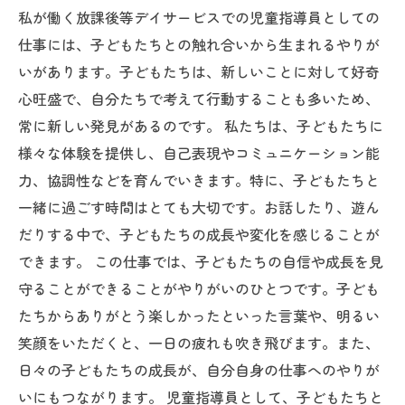
私が働く放課後等デイサービスでの児童指導員としての
仕事には、子どもたちとの触れ合いから生まれるやりが
いがあります。子どもたちは、新しいことに対して好奇
心旺盛で、自分たちで考えて行動することも多いため、
常に新しい発見があるのです。 私たちは、子どもたちに
様々な体験を提供し、自己表現やコミュニケーション能
力、協調性などを育んでいきます。特に、子どもたちと
一緒に過ごす時間はとても大切です。お話したり、遊ん
だりする中で、子どもたちの成長や変化を感じることが
できます。 この仕事では、子どもたちの自信や成長を見
守ることができることがやりがいのひとつです。子ども
たちからありがとう楽しかったといった言葉や、明るい
笑顔をいただくと、一日の疲れも吹き飛びます。また、
日々の子どもたちの成長が、自分自身の仕事へのやりが
いにもつながります。 児童指導員として、子どもたちと