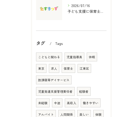
2026/07/16
子ども支援に保育士資格を活かす放課後等デイサービスの役割と実践ポイント
タグ
Tags
こどもと関わる
児童指導員
休暇
東京
求人
保育士
江東区
放課後等デイサービス
児童発達支援管理責任者
経験者
未経験
中途
高収入
働きやすい
アルバイト
人間関係
楽しい
体験