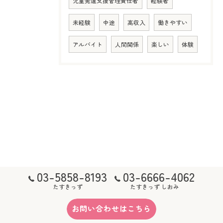
児童発達支援管理責任者
経験者
未経験
中途
高収入
働きやすい
アルバイト
人間関係
楽しい
体験
03-5858-8193
03-6666-4062
たすきっず
たすきっず しおみ
お問い合わせはこちら