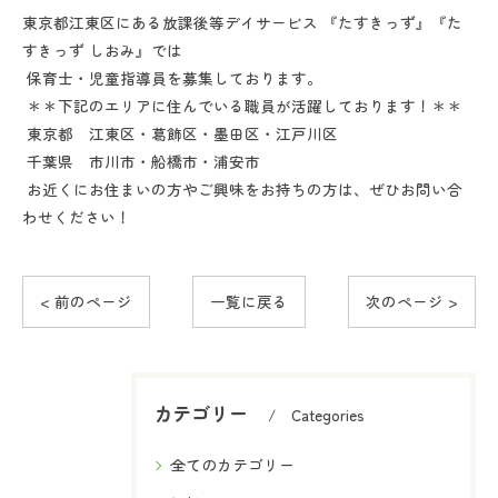
東京都江東区にある放課後等デイサービス 『たすきっず』『た
すきっず しおみ』では
保育士・児童指導員を募集しております。
＊＊下記のエリアに住んでいる職員が活躍しております！＊＊
東京都 江東区・葛飾区・墨田区・江戸川区
千葉県 市川市・船橋市・浦安市
お近くにお住まいの方やご興味をお持ちの方は、ぜひお問い合
わせください！
< 前のページ
一覧に戻る
次のページ >
カテゴリー
Categories
全てのカテゴリー