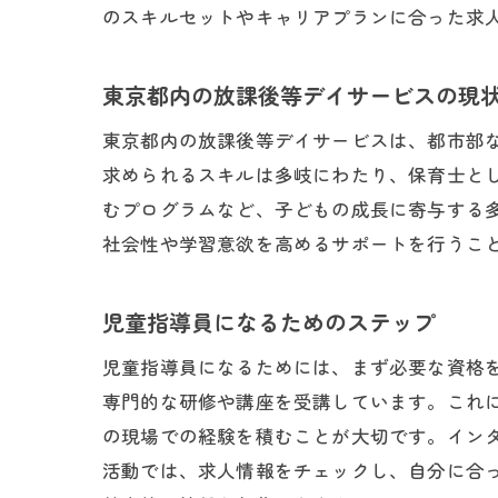
のスキルセットやキャリアプランに合った求
東京
東京都内の放課後等デイサービスの現
東京都内の放課後等デイサービスは、都市部
求められるスキルは多岐にわたり、保育士と
むプログラムなど、子どもの成長に寄与する
社会性や学習意欲を高めるサポートを行うこ
児童指導員になるためのステップ
保育
児童指導員になるためには、まず必要な資格
専門的な研修や講座を受講しています。これ
の現場での経験を積むことが大切です。イン
活動では、求人情報をチェックし、自分に合