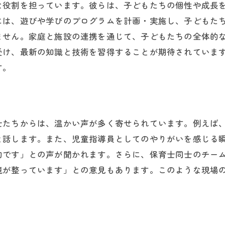
な役割を担っています。彼らは、子どもたちの個性や成長
には、遊びや学びのプログラムを計画・実施し、子どもた
ません。家庭と施設の連携を通じて、子どもたちの全体的
受け、最新の知識と技術を習得することが期待されていま
す。
士たちからは、温かい声が多く寄せられています。例えば
と話します。また、児童指導員としてのやりがいを感じる
的です」との声が聞かれます。さらに、保育士同士のチー
境が整っています」との意見もあります。このような現場