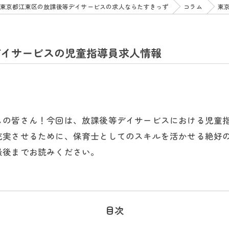
東京都江東区の放課後等デイサービスの求人ならたすきっず
コラム
東
デイサービスの児童指導員求人情報
しの皆さん！今回は、放課後等デイサービスにおける児童
充実させるために、保育士としてのスキルを活かせる絶好
最後までお読みください。
目次