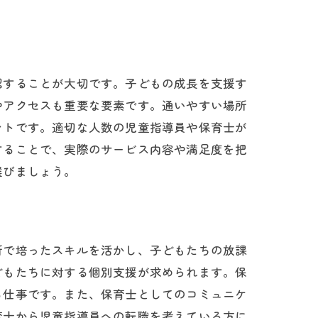
保育士募集
認することが大切です。子どもの成長を支援す
やアクセスも重要な要素です。通いやすい場所
ントです。適切な人数の児童指導員や保育士が
することで、実際のサービス内容や満足度を把
選びましょう。
所で培ったスキルを活かし、子どもたちの放課
どもたちに対する個別支援が求められます。保
る仕事です。また、保育士としてのコミュニケ
育士から児童指導員への転職を考えている方に