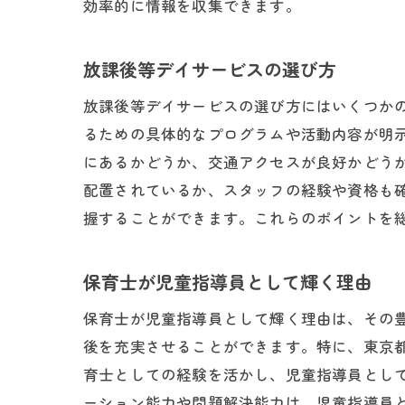
効率的に情報を収集できます。
放課後等デイサービスの選び方
子ど
放課後等デイサービスの選び方にはいくつか
るための具体的なプログラムや活動内容が明
にあるかどうか、交通アクセスが良好かどう
配置されているか、スタッフの経験や資格も
握することができます。これらのポイントを
保育士が児童指導員として輝く理由
東京
保育士が児童指導員として輝く理由は、その
後を充実させることができます。特に、東京
育士としての経験を活かし、児童指導員とし
ーション能力や問題解決能力は、児童指導員