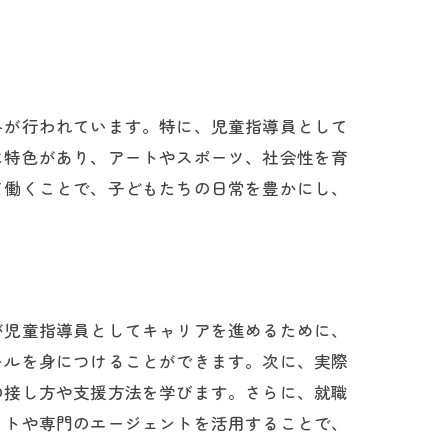
探し方
みが行われています。特に、児童指導員として
に特色があり、アートやスポーツ、社会性を育
て働くことで、子どもたちの日常を豊かにし、
働く
が児童指導員としてキャリアを進めるために、
キルを身につけることができます。次に、実際
の接し方や支援方法を学びます。さらに、就職
イトや専門のエージェントを活用することで、