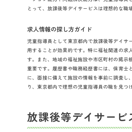
とって、放課後等デイサービスは理想的な職
求人情報の探し方ガイド
東京
児童指導員として東京都内で放課後等デイサ
用することが効果的です。特に福祉関連の求
す。また、地域の福祉施設や市区町村の掲示
重要です。履歴書や職務経歴書には、保育士
に、面接に備えて施設の情報を事前に調査し
り、東京都内で理想の児童指導員の職を見つ
保育
放課後等デイサービ