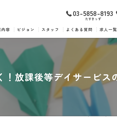
03-5858-8193
たすきっず
業内容
ビジョン
スタッフ
よくある質問
求人一
く！放課後等デイサービス