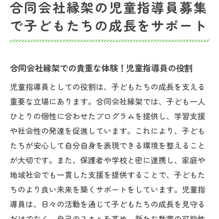
合同会社縁架の児童指導員募集
子どもたちと共に作る！潮見駅での楽しい
で子どもたちの成長をサポート
時間
児童指導員としての充実感を潮見駅で手に
入れる
合同会社縁架での貴重な体験！児童指導員の役割
児童指導員としての役割は、子どもたちの成長を支える
重要な立場にあります。合同会社縁架では、子ども一人
ひとりの個性に合わせたプログラムを提供し、学習支援
や社会性の発達を促進しています。これにより、子ども
たちが安心して自分自身を表現できる環境を整えること
が大切です。また、保護者や学校と密に連携し、家庭や
地域社会でも一貫した支援を提供することで、子どもた
ちのより良い未来を築くサポートをしています。児童指
導員は、日々の活動を通じて子どもたちの成長を見守る
だけでなく、自己のスキルを高め、新たな教育の可能性