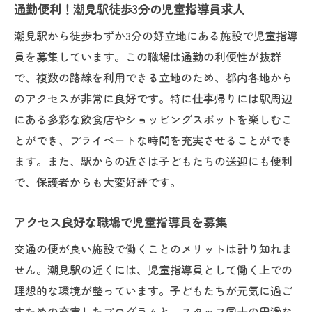
通勤便利！潮見駅徒歩3分の児童指導員求人
潮見駅から徒歩わずか3分の好立地にある施設で児童指導
員を募集しています。この職場は通勤の利便性が抜群
で、複数の路線を利用できる立地のため、都内各地から
のアクセスが非常に良好です。特に仕事帰りには駅周辺
にある多彩な飲食店やショッピングスポットを楽しむこ
とができ、プライベートな時間を充実させることができ
ます。また、駅からの近さは子どもたちの送迎にも便利
で、保護者からも大変好評です。
アクセス良好な職場で児童指導員を募集
交通の便が良い施設で働くことのメリットは計り知れま
せん。潮見駅の近くには、児童指導員として働く上での
理想的な環境が整っています。子どもたちが元気に過ご
すための充実したプログラムと、スタッフ同士の円滑な