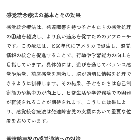
感覚統合療法の基本とその効果
感覚統合療法は、発達障害を持つ子どもたちの感覚処理
の困難を軽減し、より良い適応を促すためのアプローチ
です。この療法は、1960年代にアメリカで誕生し、感覚
情報の統合を促進することで、行動や学習能力の向上を
目指しています。具体的には、遊びを通じてバランス感
覚や触覚、前庭感覚を刺激し、脳が適切に情報を処理で
きるように訓練します。その結果、子どもたちは自己制
御能力や集中力が向上し、日常生活や学習環境での困難
が軽減されることが期待されます。こうした効果によ
り、感覚統合療法は発達障害児の支援において重要な位
置を占めています。
発達障害児の感覚過敏への対策