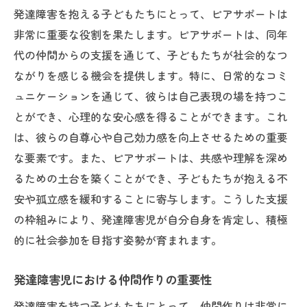
発達障害を抱える子どもたちにとって、ピアサポートは
非常に重要な役割を果たします。ピアサポートは、同年
代の仲間からの支援を通じて、子どもたちが社会的なつ
ながりを感じる機会を提供します。特に、日常的なコミ
ュニケーションを通じて、彼らは自己表現の場を持つこ
とができ、心理的な安心感を得ることができます。これ
は、彼らの自尊心や自己効力感を向上させるための重要
な要素です。また、ピアサポートは、共感や理解を深め
るための土台を築くことができ、子どもたちが抱える不
安や孤立感を緩和することに寄与します。こうした支援
の枠組みにより、発達障害児が自分自身を肯定し、積極
的に社会参加を目指す姿勢が育まれます。
発達障害児における仲間作りの重要性
発達障害を持つ子どもたちにとって、仲間作りは非常に