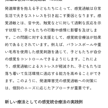
発達障害を抱える子どもたちにとって、感覚過敏は日常
生活で大きなストレスを引き起こす要因となります。感
覚過敏とは、音や光、触覚などに対して過剰な反応を示
す状態で、子どもたちの行動や感情に影響を及ぼしま
す。この問題に対する支援として、感覚統合療法が効果
的であるとされています。例えば、バランスボールや重
い毛布を使用した感覚刺激を通じて、子どもたちが自分
の感覚をコントロールできるようにします。これによ
り、感覚過敏によるストレスが軽減され、子どもたちは
落ち着いて生活環境に適応する能力を高めることができ
ます。このように、発達障害児の感覚過敏への対策に
は、個別のニーズに応じたアプローチが重要です。
新しい療法としての感覚統合療法の実践例