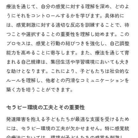
療法を通じて、自分の感覚に対する理解を深め、どのよ
うにそれをコントロールするかを学びます。具体的に
は、感覚刺激に対する適切な反応を訓練することで、待
つことや選択することの重要性を理解し始めます。この
プロセスは、感覚と行動の結びつきを強化し、自己調整
能力を高めることに寄与します。また、療法を通じて育
まれる自己規律は、集団生活や学習環境においても大き
な助けとなります。これにより、子どもたちは社会的な
ルールを理解し、他者との円滑なコミュニケーションを
築く力を培うことができます。
セラピー環境の工夫とその重要性
発達障害を抱える子どもたちが最適な支援を受けるため
には、セラピー環境の工夫が欠かせません。特に感覚統
合療法においては、環境が子どもたちの感覚を刺激し、