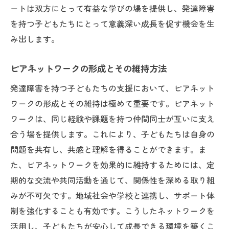
ートは双方にとって有益な学びの場を提供し、発達障害
を持つ子どもたちにとって意義深い成長を促す機会を生
み出します。
ピアネットワークの形成とその維持方法
発達障害を持つ子どもたちの支援において、ピアネット
ワークの形成とその維持は極めて重要です。ピアネット
ワークは、同じ経験や課題を持つ仲間同士が互いに支え
合う場を提供します。これにより、子どもたちは自身の
問題を共有し、共感と理解を得ることができます。ま
た、ピアネットワークを効果的に維持するためには、定
期的な交流や共同活動を通じて、関係性を深める取り組
みが不可欠です。地域社会や学校と連携し、サポート体
制を強化することも有効です。こうしたネットワークを
活用し、子どもたちが安心して成長できる環境を築くこ