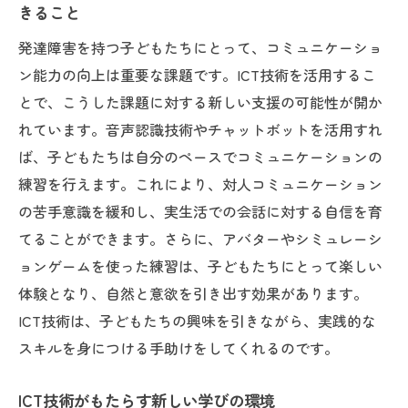
発達障害児の自信を育む新しい教育方法の役割
きること
自信を育てるためのポジティブフィードバ
発達障害を持つ子どもたちにとって、コミュニケーショ
ックの活用
ン能力の向上は重要な課題です。ICT技術を活用するこ
自己評価能力を高める教育法
とで、こうした課題に対する新しい支援の可能性が開か
成功体験を増やすためのカリキュラム設計
れています。音声認識技術やチャットボットを活用すれ
創造性を引き出すアクティブラーニング手
ば、子どもたちは自分のペースでコミュニケーションの
法
練習を行えます。これにより、対人コミュニケーション
発達障害児の自己表現を促進するアートセ
の苦手意識を緩和し、実生活での会話に対する自信を育
ラピー
てることができます。さらに、アバターやシミュレーシ
ョンゲームを使った練習は、子どもたちにとって楽しい
自信を持てる環境の構築とその重要性
体験となり、自然と意欲を引き出す効果があります。
社会参加を可能にする発達障害支援の未来
ICT技術は、子どもたちの興味を引きながら、実践的な
発達障害児の社会参加を促進するための政
スキルを身につける手助けをしてくれるのです。
策
インクルーシブ教育の実践とその効果
ICT技術がもたらす新しい学びの環境