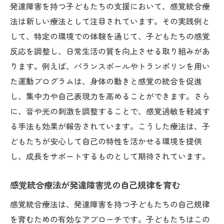
発達障害を持つ子どもたちの支援において、感覚統合療
法は新しい療法として注目されています。その実践例と
して、特定の環境での体験を通じて、子どもたちの感覚
反応を調整し、日常生活の質を向上させる取り組みがあ
ります。例えば、バランスボールやトランポリンを用い
た運動プログラムは、身体の動きと感覚の統合を促進
し、集中力や自己表現力を高めることができます。さら
に、音や光の刺激を調整することで、感覚過敏を軽減す
る手法も効果が報告されています。こうした療法は、子
どもたちが安心して自己の特性を活かせる環境を提供
し、成長をサポートするものとして期待されています。
感覚統合療法が発達障害児の自己規律を育む
感覚統合療法は、発達障害を持つ子どもたちの自己規律
を育むための有効なアプローチです。子どもたちはこの