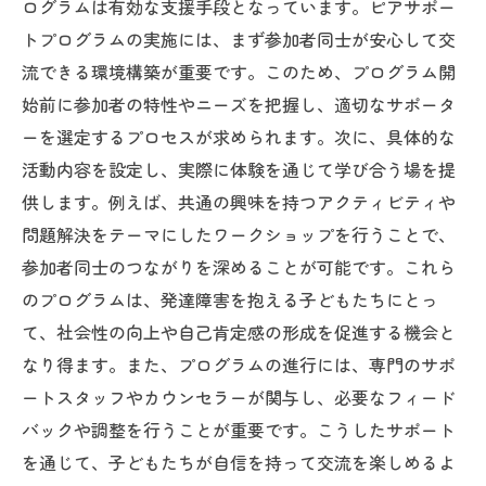
ログラムは有効な支援手段となっています。ピアサポー
トプログラムの実施には、まず参加者同士が安心して交
流できる環境構築が重要です。このため、プログラム開
始前に参加者の特性やニーズを把握し、適切なサポータ
ーを選定するプロセスが求められます。次に、具体的な
活動内容を設定し、実際に体験を通じて学び合う場を提
供します。例えば、共通の興味を持つアクティビティや
問題解決をテーマにしたワークショップを行うことで、
参加者同士のつながりを深めることが可能です。これら
のプログラムは、発達障害を抱える子どもたちにとっ
て、社会性の向上や自己肯定感の形成を促進する機会と
なり得ます。また、プログラムの進行には、専門のサポ
ートスタッフやカウンセラーが関与し、必要なフィード
バックや調整を行うことが重要です。こうしたサポート
を通じて、子どもたちが自信を持って交流を楽しめるよ