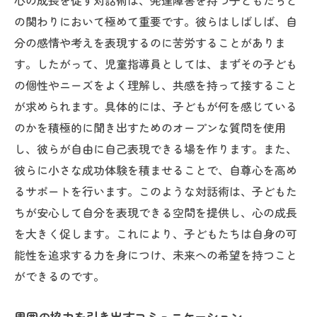
心の成長を促す対話術は、発達障害を持つ子どもたちと
の関わりにおいて極めて重要です。彼らはしばしば、自
分の感情や考えを表現するのに苦労することがありま
す。したがって、児童指導員としては、まずその子ども
の個性やニーズをよく理解し、共感を持って接すること
が求められます。具体的には、子どもが何を感じている
のかを積極的に聞き出すためのオープンな質問を使用
し、彼らが自由に自己表現できる場を作ります。また、
彼らに小さな成功体験を積ませることで、自尊心を高め
るサポートを行います。このような対話術は、子どもた
ちが安心して自分を表現できる空間を提供し、心の成長
を大きく促します。これにより、子どもたちは自身の可
能性を追求する力を身につけ、未来への希望を持つこと
ができるのです。
周囲の協力を引き出すコミュニケーション