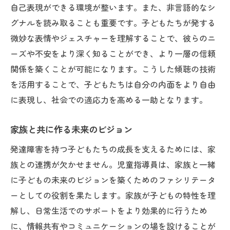
自己表現ができる環境が整います。また、非言語的なシ
グナルを読み取ることも重要です。子どもたちが発する
微妙な表情やジェスチャーを理解することで、彼らのニ
ーズや不安をより深く知ることができ、より一層の信頼
関係を築くことが可能になります。こうした傾聴の技術
を活用することで、子どもたちは自分の内面をより自由
に表現し、社会での適応力を高める一助となります。
家族と共に作る未来のビジョン
発達障害を持つ子どもたちの成長を支えるためには、家
族との連携が欠かせません。児童指導員は、家族と一緒
に子どもの未来のビジョンを築くためのファシリテータ
ーとしての役割を果たします。家族が子どもの特性を理
解し、日常生活でのサポートをより効果的に行うため
に、情報共有やコミュニケーションの場を設けることが