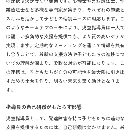
の連携は欠かせない要素です。心理士や言語療法士、作
業療法士など多様な専門家が集まり、それぞれの知識と
スキルを活かして子どもの個別ニーズに対応します。こ
のようなチームアプローチにより、児童指導員は一人で
は難しい多角的な支援を提供でき、より質の高いケアが
実現します。定期的なミーティングを通じて情報を共有
し合うことで、最新の支援方法や子どもたちの進捗につ
いての理解が深まり、柔軟な対応が可能になります。こ
の連携は、子どもたちが自分の可能性を最大限に引き出
すための土台を作り、明るい未来を築く助けとなりま
す。
指導員の自己研鑽がもたらす影響
児童指導員として、発達障害を持つ子どもたちに適切な
支援を提供するためには、自己研鑽は欠かせません。最