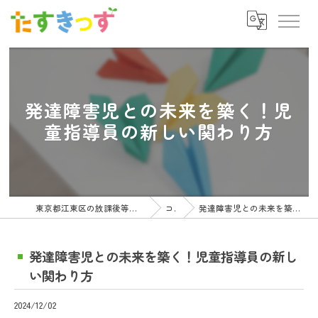
発達障害児との未来を築く！児
童指導員の新しい関わり方
東京都江東区の放課後等デイサービスの求人ならたすきっず
コラム
発達障害児との未来を築く！児童指導員の新しい関わり方
発達障害児との未来を築く！児童指導員の新し
い関わり方
2024/12/02