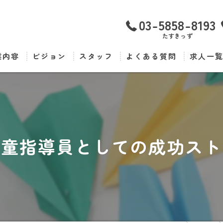
03-5858-8193
たすきっず
業内容
ビジョン
スタッフ
よくある質問
求人一
児童指導員としての成功スト