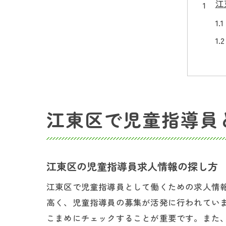
江
江東区で児童指導員
放
江東区の児童指導員求人情報の探し方
江東区で児童指導員として働くための求人情
高く、児童指導員の募集が活発に行われてい
こまめにチェックすることが重要です。また、