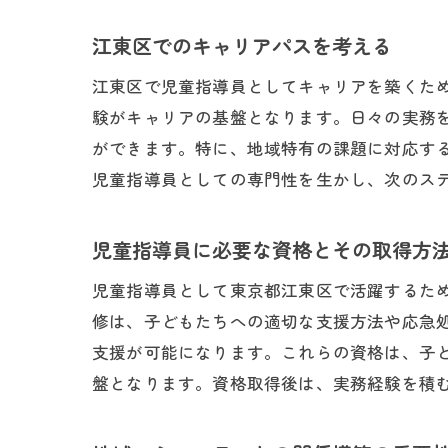
江東区でのキャリアパスを考える
江東区で児童指導員としてキャリアを築くた
児
験がキャリアの基盤となります。日々の実務
ができます。特に、地域特有の課題に対応す
児童指導員としての専門性を生かし、次のス
児童指導員に必要な資格とその取得方
児童指導員として東京都江東区で活躍するた
修は、子どもたちへの適切な支援方法や応急
江
支援が可能になります。これらの資格は、子
盤となります。資格取得後は、実務経験を積