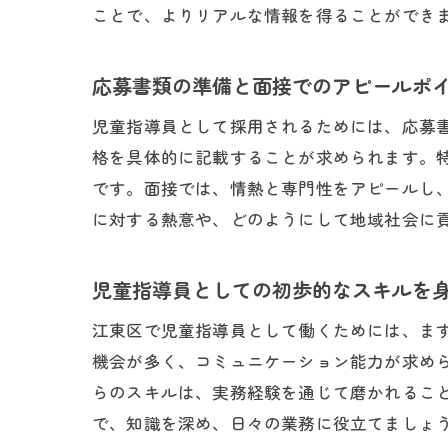
ことで、よりリアルな情報を得ることができ
江
応募書類の準備と面接でのアピールポ
児童指導員として採用されるためには、応募
格を具体的に記載することが求められます。
です。面接では、情熱と専門性をアピールし
に対する熱意や、どのようにして地域社会に
児童指導員としての初歩的なスキルを
地
江東区で児童指導員として働くためには、ま
機会が多く、コミュニケーション能力が求め
らのスキルは、実務経験を通じて磨かれるこ
で、知識を深め、日々の業務に役立てましょ