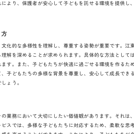
れにより、保護者が安心して子どもを託せる環境を提供し
り方
、文化的な多様性を理解し、尊重する姿勢が重要です。江
る理解を深めることが求められます。具体的な方法として
れます。また、子どもたちが快適に過ごせる環境を作るた
て、子どもたちの多様な背景を尊重し、安心して成長でき
でしょう。
々の業務において大切にしたい価値観があります。それは
ービスでは、多様な子どもたちに対応するため、柔軟な思