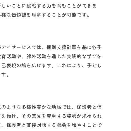
新しいことに挑戦する力を育むことができま
多様な価値観を理解することが可能です。
等デイサービスでは、個別支援計画を基に各子
教育活動や、課外活動を通じた実践的な学びを
自己表現の場を広げます。これにより、子ども
ます。
区のような多様性豊かな地域では、保護者と信
耳を傾け、その意見を尊重する姿勢が求められ
て、保護者と直接対話する機会を増やすことで