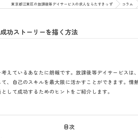
東京都江東区の放課後等デイサービスの求人ならたすきっず
コラム
の成功ストーリーを描く方法
を考えているあなたに朗報です。放課後等デイサービスは
じて、自己のスキルを最大限に活かすことができます。情
員として成功するためのヒントをご紹介します。
目次