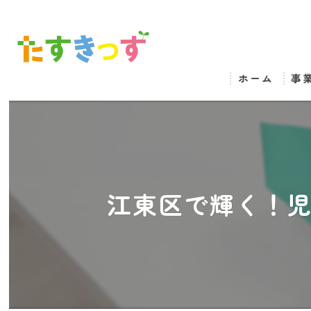
ホーム
事
江東区で輝く！