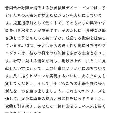
合同会社縁架が提供する放課後等デイサービスでは、子
どもたちの未来を見据えたビジョンを大切にしていま
す。児童指導員として働く中で、子どもたちの興味や才
能を引き出すことが重要です。そのために、多様な活動
を通じて子どもたちと共に学び、成長する機会を提供し
ています。特に、子どもたちの自主性や創造性を育むプ
ログラムは、彼らの将来の可能性を広げる土台となりま
す。教育に対する情熱を持ち、地域社会の一員として貢
献したい方にとって、この仕事はやりがいに満ちていま
す。共に描くビジョンを実現するために、あなたの力を
貸してください。そして、子どもたちの未来を共に築く
新たな一歩を踏み出しましょう。これまでのシリーズを
通じて、児童指導員の魅力と可能性を探ってきました。
次回も引き続き、あなたと一緒に素晴らしい未来を描く