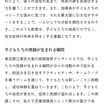
れにより、彼らの自信が高まり、将来の夢を具体化する
力を養うことができます。また、指導員が子どもたちの
ユニークな強みに気づき、それを最大限に引き出すサポ
ートをすることで、一人ひとりの才能を開花させるので
す。このような教育は、子どもたちの成長だけでなく、
社会全体の未来を明るくする基盤となります。
子どもたちの笑顔が生まれる瞬間
東京都江東区大島の放課後等デイサービスでは、子ども
たちの笑顔が生まれる瞬間が日々の活動の中で訪れま
す。創造力を引き出すアクティビティや、チームワーク
を養うゲームを通じて、子どもたちは新しいことに挑戦
し、成功体験を重ねていきます。これにより、子どもた
ちの自信が育まれ、自然と笑顔が溢れ出します。この笑
顔こそが、私たち児童指導員にとって最大の喜びであ