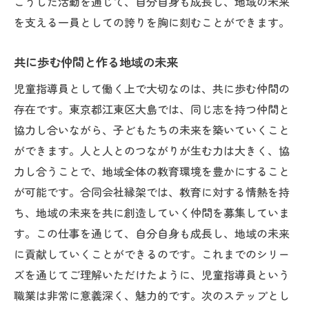
こうした活動を通じて、自分自身も成長し、地域の未来
を支える一員としての誇りを胸に刻むことができます。
共に歩む仲間と作る地域の未来
児童指導員として働く上で大切なのは、共に歩む仲間の
存在です。東京都江東区大島では、同じ志を持つ仲間と
協力し合いながら、子どもたちの未来を築いていくこと
ができます。人と人とのつながりが生む力は大きく、協
力し合うことで、地域全体の教育環境を豊かにすること
が可能です。合同会社縁架では、教育に対する情熱を持
ち、地域の未来を共に創造していく仲間を募集していま
す。この仕事を通じて、自分自身も成長し、地域の未来
に貢献していくことができるのです。これまでのシリー
ズを通じてご理解いただけたように、児童指導員という
職業は非常に意義深く、魅力的です。次のステップとし