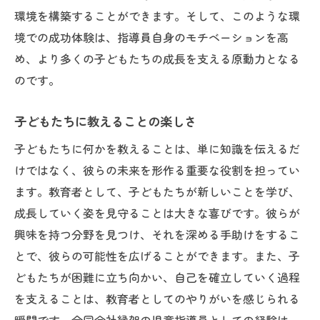
環境を構築することができます。そして、このような環
境での成功体験は、指導員自身のモチベーションを高
め、より多くの子どもたちの成長を支える原動力となる
のです。
子どもたちに教えることの楽しさ
子どもたちに何かを教えることは、単に知識を伝えるだ
けではなく、彼らの未来を形作る重要な役割を担ってい
ます。教育者として、子どもたちが新しいことを学び、
成長していく姿を見守ることは大きな喜びです。彼らが
興味を持つ分野を見つけ、それを深める手助けをするこ
とで、彼らの可能性を広げることができます。また、子
どもたちが困難に立ち向かい、自己を確立していく過程
を支えることは、教育者としてのやりがいを感じられる