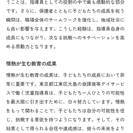
うことは、指導員としての役割の中で最も感動的な部分
です。さらに、保護者とともに子どもたちの成長を祝う
瞬間は、職場全体のチームワークを強化し、地域社会に
も良い影響を与えます。こうした経験は、指導員自身の
成長にもつながり、次なる挑戦へのモチベーションを高
める原動力となります。
情熱が生む教育の成果
情熱が生む教育の成果は、子どもたちの成長において非
常に重要です。東京都江東区大島の放課後等デイサービ
スで働く児童指導員は、子どもたち一人ひとりの可能性
を最大限に引き出すために、日々努力しています。情熱
をもって関わることで、子どもたちは自分の可能性を信
じ、挑戦する意欲を持つようになります。そして、その
結果として得られる自信や達成感は、彼らの未来をより