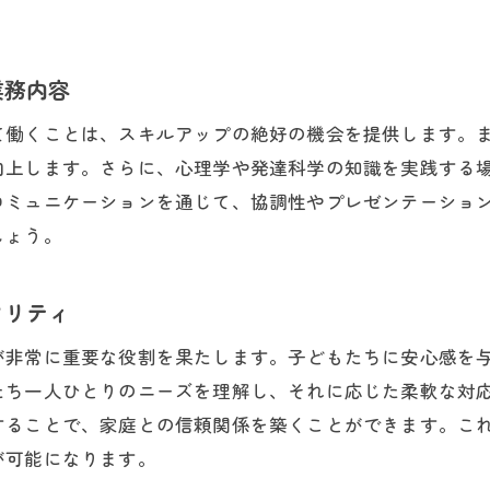
業務内容
て働くことは、スキルアップの絶好の機会を提供します。
向上します。さらに、心理学や発達科学の知識を実践する
コミュニケーションを通じて、協調性やプレゼンテーショ
しょう。
タリティ
が非常に重要な役割を果たします。子どもたちに安心感を
たち一人ひとりのニーズを理解し、それに応じた柔軟な対
することで、家庭との信頼関係を築くことができます。こ
が可能になります。