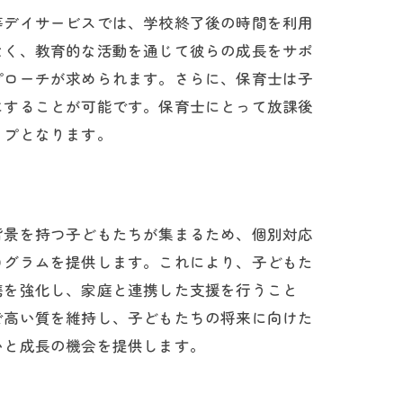
等デイサービスでは、学校終了後の時間を利用
なく、教育的な活動を通じて彼らの成長をサポ
プローチが求められます。さらに、保育士は子
にすることが可能です。保育士にとって放課後
ップとなります。
背景を持つ子どもたちが集まるため、個別対応
ログラムを提供します。これにより、子どもた
携を強化し、家庭と連携した支援を行うこと
来
で高い質を維持し、子どもたちの将来に向けた
いと成長の機会を提供します。