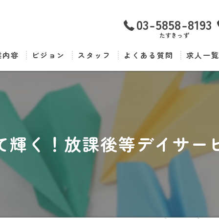
03-5858-8193
たすきっず
業内容
ビジョン
スタッフ
よくある質問
求人一
て輝く！放課後等デイサー