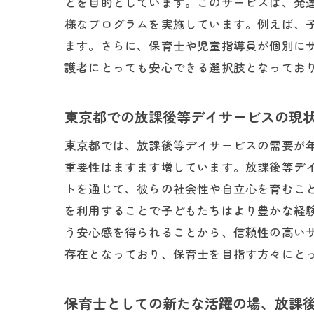
とを目的としています。このサービスは、発
様なプログラムを実施しています。例えば、
東京
ます。さらに、保育士や児童指導員が個別に
護者にとっても安心できる選択肢となってお
東京都での放課後等デイサービスの現
東京都では、放課後等デイサービスの需要が
重要性はますます増しています。放課後等デ
トを通じて、彼らの社会性や自立心を育むこ
放課
を利用することで子どもたちはより豊かな経
う安心感を得られることから、信頼性の高い
存在となっており、保育士を目指す方々にと
保育士としての新たな活躍の場、放課