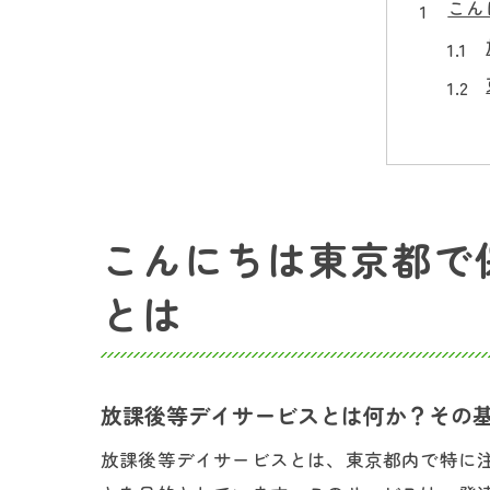
こん
こんにちは東京都で
放課
とは
放課後等デイサービスとは何か？その
放課後等デイサービスとは、東京都内で特に