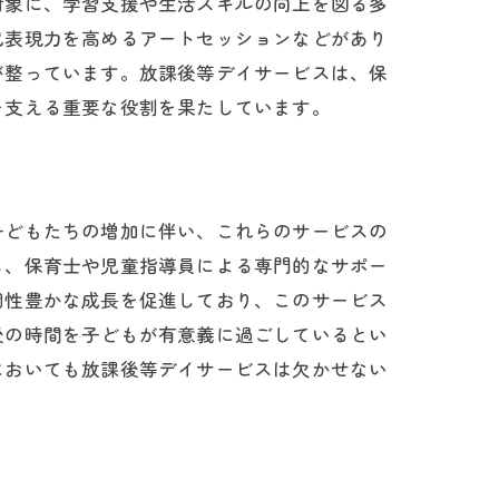
対象に、学習支援や生活スキルの向上を図る多
己表現力を高めるアートセッションなどがあり
が整っています。放課後等デイサービスは、保
を支える重要な役割を果たしています。
子どもたちの増加に伴い、これらのサービスの
し、保育士や児童指導員による専門的なサポー
個性豊かな成長を促進しており、このサービス
後の時間を子どもが有意義に過ごしているとい
においても放課後等デイサービスは欠かせない