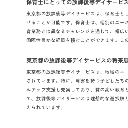
保育士にとっての放課後等デイサービ
東京都の放課後等デイサービスは、保育士と
せることが可能です。保育士は、個別のニー
育業務とは異なるチャレンジを通じて、幅広
放課
国際性豊かな経験を積むことができます。こ
東京都の放課後等デイサービスの将来
東京都の放課後等デイサービスは、地域のニ
されています。特に、障害を持つ子どもたち
ルアップ支援も充実しており、質の高い教育
て、放課後等デイサービスは理想的な選択肢
えられています。
東京