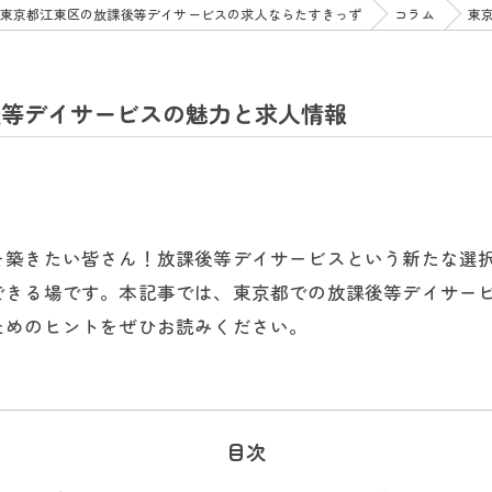
東京都江東区の放課後等デイサービスの求人ならたすきっず
コラム
東
後等デイサービスの魅力と求人情報
を築きたい皆さん！放課後等デイサービスという新たな選
できる場です。本記事では、東京都での放課後等デイサー
ためのヒントをぜひお読みください。
目次