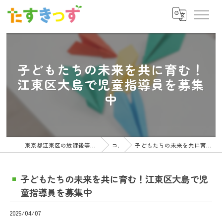
子どもたちの未来を共に育む！
江東区大島で児童指導員を募集
中
東京都江東区の放課後等デイサービスの求人ならたすきっず
コラム
子どもたちの未来を共に育む！江東区大島で児童指導員を募集中
子どもたちの未来を共に育む！江東区大島で児
童指導員を募集中
2025/04/07