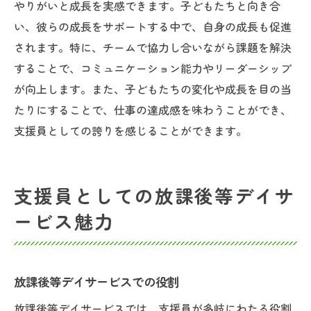
やりがいと成長を実感できます。子どもたちと向き合
支援員としての知識の蓄積
い、彼らの成長をサポートする中で、自身の成長も促進
挑戦を通じた自己成長の実感
されます。特に、チームで協力し合いながら課題を解決
活動や挑戦が育むやりがい
することで、コミュニケーション能力やリーダーシップ
が向上します。また、子どもたちの変化や成長を目の当
たりにすることで、仕事の達成感を味わうことができ、
支援員としての誇りを感じることができます。
支援員としての放課後等デイサ
ービス魅力
放課後等デイサービスでの役割
放課後等デイサービスでは、支援員が多岐にわたる役割