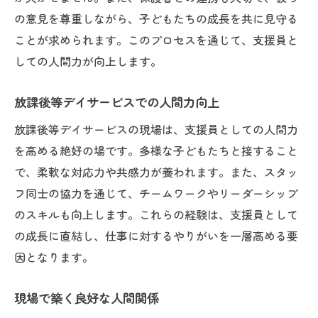
の意見を尊重しながら、子どもたちの成長を共に見守る
ことが求められます。このプロセスを通じて、支援員と
しての人間力が向上します。
放課後等デイサービスでの人間力向上
放課後等デイサービスの現場は、支援員としての人間力
を高める絶好の場です。多様な子どもたちと接すること
で、柔軟な対応力や共感力が養われます。また、スタッ
フ同士の協力を通じて、チームワークやリーダーシップ
のスキルも向上します。これらの経験は、支援員として
の成長に直結し、仕事に対するやりがいを一層高める要
因となります。
現場で築く良好な人間関係