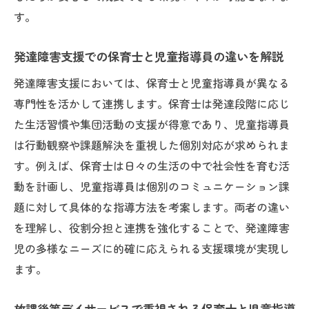
す。
発達障害支援での保育士と児童指導員の違いを解説
発達障害支援においては、保育士と児童指導員が異なる
専門性を活かして連携します。保育士は発達段階に応じ
た生活習慣や集団活動の支援が得意であり、児童指導員
は行動観察や課題解決を重視した個別対応が求められま
す。例えば、保育士は日々の生活の中で社会性を育む活
動を計画し、児童指導員は個別のコミュニケーション課
題に対して具体的な指導方法を考案します。両者の違い
を理解し、役割分担と連携を強化することで、発達障害
児の多様なニーズに的確に応えられる支援環境が実現し
ます。
放課後等デイサービスで重視される保育士と児童指導