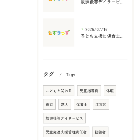
放課後等デイサービス支援の内容と選び方をわかりやすく解説
2026/07/16
子ども支援に保育士資格を活かす放課後等デイサービスの役割と実践ポイント
タグ
Tags
こどもと関わる
児童指導員
休暇
東京
求人
保育士
江東区
放課後等デイサービス
児童発達支援管理責任者
経験者