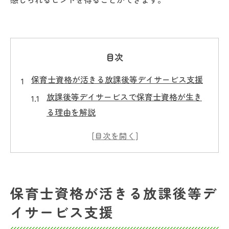
目次
保育士資格が活きる放課後等デイサービス支援
放課後等デイサービスで保育士資格が生き
る理由を解説
発達障害支援に放課後等デイサービスが求
める専門性とは
児童指導員経験を放課後等デイサービスで
活かす方法
保育士資格が活きる放課後等デ
放課後等デイサービス現場での保育士の役
イサービス支援
割と貢献ポイント
放課後等デイサービス支援に必要な実践的