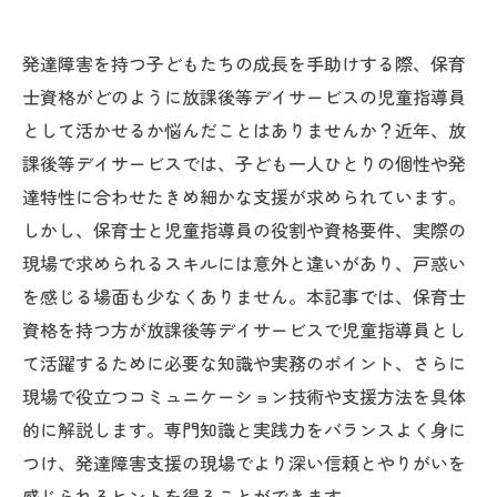
発達障害を持つ子どもたちの成長を手助けする際、保育
士資格がどのように放課後等デイサービスの児童指導員
として活かせるか悩んだことはありませんか？近年、放
課後等デイサービスでは、子ども一人ひとりの個性や発
達特性に合わせたきめ細かな支援が求められています。
しかし、保育士と児童指導員の役割や資格要件、実際の
現場で求められるスキルには意外と違いがあり、戸惑い
を感じる場面も少なくありません。本記事では、保育士
資格を持つ方が放課後等デイサービスで児童指導員とし
て活躍するために必要な知識や実務のポイント、さらに
現場で役立つコミュニケーション技術や支援方法を具体
的に解説します。専門知識と実践力をバランスよく身に
つけ、発達障害支援の現場でより深い信頼とやりがいを
感じられるヒントを得ることができます。