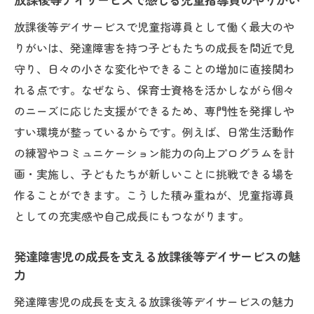
放課後等デイサービス現場での違いと連携
の重要性
放課後等デイサービスで児童指導員として働く最大のや
りがいは、発達障害を持つ子どもたちの成長を間近で見
守り、日々の小さな変化やできることの増加に直接関わ
れる点です。なぜなら、保育士資格を活かしながら個々
のニーズに応じた支援ができるため、専門性を発揮しや
すい環境が整っているからです。例えば、日常生活動作
の練習やコミュニケーション能力の向上プログラムを計
画・実施し、子どもたちが新しいことに挑戦できる場を
作ることができます。こうした積み重ねが、児童指導員
としての充実感や自己成長にもつながります。
発達障害児の成長を支える放課後等デイサービスの魅
力
発達障害児の成長を支える放課後等デイサービスの魅力