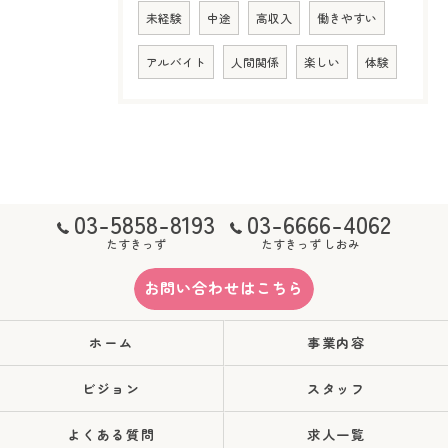
未経験
中途
高収入
働きやすい
アルバイト
人間関係
楽しい
体験
03-5858-8193
03-6666-4062
たすきっず
たすきっず しおみ
お問い合わせはこちら
ホーム
事業内容
ビジョン
スタッフ
よくある質問
求人一覧