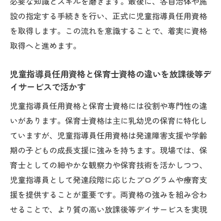
必要な知識とスキルを磨きます。最後に、各自治体や施
設の指定する手続きを行い、正式に児童指導員任用資格
を取得します。この流れを意識することで、着実に資格
取得へと進めます。
児童指導員任用資格と保育士資格の違いを放課後等デ
イサービスで活かす
児童指導員任用資格と保育士資格には役割や専門性の違
いがあります。保育士資格は主に乳幼児の保育に特化し
ていますが、児童指導員任用資格は発達障害支援や学齢
期の子どもの成長支援に強みを持ちます。現場では、保
育士としての細やかな観察力や保育技術を活かしつつ、
児童指導員として発達段階に応じたプログラムや療育支
援を提供することが重要です。両資格の強みを組み合わ
せることで、より質の高い放課後等デイサービスを実現