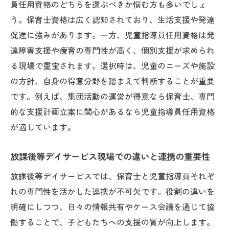
員任用資格のどちらを選ぶべきか悩む方も多いでしょ
う。保育士資格は広く認知されており、生活支援や発達
促進に強みがあります。一方、児童指導員任用資格は発
達障害支援や療育の専門性が高く、個別支援が求められ
る現場で重宝されます。選択時は、児童のニーズや施設
の方針、自身の得意分野を踏まえて判断することが重要
です。例えば、集団活動の運営が得意なら保育士、専門
的な支援計画立案に関心があるなら児童指導員任用資格
が適しています。
放課後等デイサービス現場での違いと連携の重要性
放課後等デイサービスでは、保育士と児童指導員それぞ
れの専門性を活かした連携が不可欠です。役割の違いを
明確にしつつ、日々の情報共有やケース会議を通じて協
働することで、子どもたちへの支援の質が向上します。