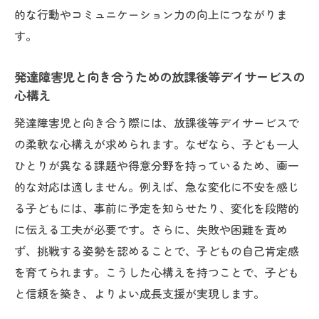
的な行動やコミュニケーション力の向上につながりま
す。
発達障害児と向き合うための放課後等デイサービスの
心構え
発達障害児と向き合う際には、放課後等デイサービスで
の柔軟な心構えが求められます。なぜなら、子ども一人
ひとりが異なる課題や得意分野を持っているため、画一
的な対応は適しません。例えば、急な変化に不安を感じ
る子どもには、事前に予定を知らせたり、変化を段階的
に伝える工夫が必要です。さらに、失敗や困難を責め
ず、挑戦する姿勢を認めることで、子どもの自己肯定感
を育てられます。こうした心構えを持つことで、子ども
と信頼を築き、よりよい成長支援が実現します。