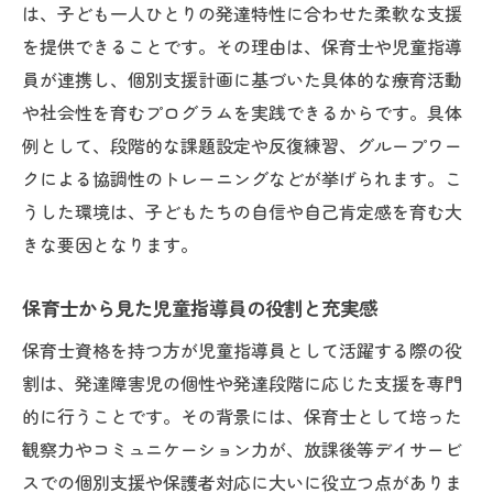
は、子ども一人ひとりの発達特性に合わせた柔軟な支援
を提供できることです。その理由は、保育士や児童指導
員が連携し、個別支援計画に基づいた具体的な療育活動
や社会性を育むプログラムを実践できるからです。具体
例として、段階的な課題設定や反復練習、グループワー
クによる協調性のトレーニングなどが挙げられます。こ
うした環境は、子どもたちの自信や自己肯定感を育む大
きな要因となります。
保育士から見た児童指導員の役割と充実感
保育士資格を持つ方が児童指導員として活躍する際の役
割は、発達障害児の個性や発達段階に応じた支援を専門
的に行うことです。その背景には、保育士として培った
観察力やコミュニケーション力が、放課後等デイサービ
スでの個別支援や保護者対応に大いに役立つ点がありま