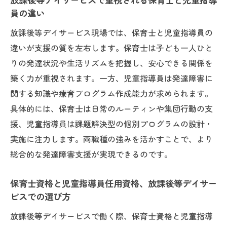
員の違い
放課後等デイサービス現場では、保育士と児童指導員の
違いが支援の質を左右します。保育士は子ども一人ひと
りの発達状況や生活リズムを把握し、安心できる関係を
築く力が重視されます。一方、児童指導員は発達障害に
関する知識や療育プログラム作成能力が求められます。
具体的には、保育士は日常のルーティンや集団行動の支
援、児童指導員は課題解決型の個別プログラムの設計・
実施に注力します。両職種の強みを活かすことで、より
総合的な発達障害支援が実現できるのです。
保育士資格と児童指導員任用資格、放課後等デイサー
ビスでの選び方
放課後等デイサービスで働く際、保育士資格と児童指導