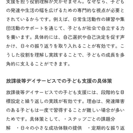
支援を担う役割理解が欠かせません。なぜなら、子ども
の発達や生活の幅を広げるための専門的な視点が必要と
されているからです。例えば、日常生活動作の練習や集
団活動のサポートを通じて、子どもが社会で自立する力
を養います。具体的には、自己選択や自己決定を促す声
かけ、日々の振り返りを取り入れることが有効です。こ
うした役割を理解し実践することで、子どもの成長を多
角的に支えることができます。
放課後等デイサービスでの子ども支援の具体策
放課後等デイサービスでの子ども支援には、段階的な目
標設定と繰り返しの実践が有効です。理由は、発達障害
のある子どもは一度で習得することが難しい場合が多い
ためです。具体策として、・ステップごとの課題分
解 ・日々の小さな成功体験の提供 ・定期的な振り返