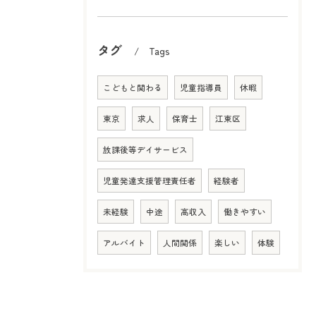
タグ
Tags
こどもと関わる
児童指導員
休暇
東京
求人
保育士
江東区
放課後等デイサービス
児童発達支援管理責任者
経験者
未経験
中途
高収入
働きやすい
アルバイト
人間関係
楽しい
体験