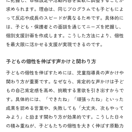
に把握し、目標設定や活動内容を柔軟に調整することが
求められます。理由は、同じプログラムでも子どもによ
って反応や成長のスピードが異なるためです。具体的に
は、子ども・保護者との面談を通じてニーズを把握し、
個別支援計画を作成します。こうした方法により、個性
を最大限に活かせる支援が実現できるのです。
子どもの個性を伸ばす声かけと関わり方
子どもの個性を伸ばすためには、児童指導員の声かけや
関わり方が重要です。なぜなら、肯定的な声かけは子ど
もの自己肯定感を高め、挑戦する意欲を引き出すからで
す。具体的には、「できたね」「頑張ったね」といった
成果を認める言葉や、失敗しても「大丈夫、次もやって
みよう」と励ます関わり方が効果的です。こうした日々
の積み重ねが、子どもたちの個性を大きく伸ばす原動力