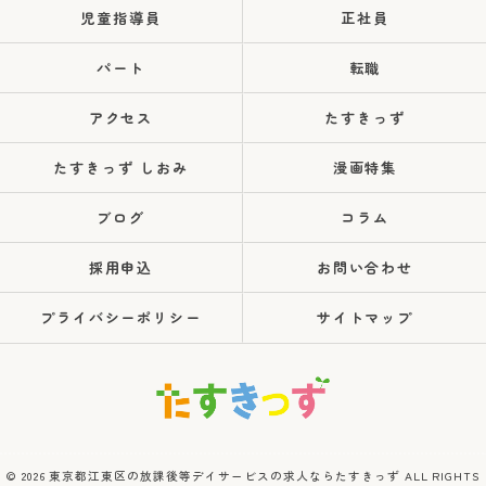
児童指導員
正社員
パート
転職
アクセス
たすきっず
たすきっず しおみ
漫画特集
ブログ
コラム
採用申込
お問い合わせ
プライバシーポリシー
サイトマップ
© 2026 東京都江東区の放課後等デイサービスの求人ならたすきっず ALL RIGHTS