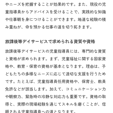
やニーズを把握することが効果的です。また、現役の児
童指導員からアドバイスを受けることで、実践的な知識
や仕事観を身につけることができます。地道な経験の積
み重ねが、命を預かる仕事の道を切り拓きます。
放課後等デイサービスで求められる資質や資格
放課後等デイサービスの児童指導員には、専門的な資質
と資格が求められます。まず、児童福祉に関する国家資
格や、教育・保育の資格が基本となります。理由は、子
どもたちの多様なニーズに応じて適切な支援を行うため
です。たとえば、児童指導員任用資格や、保育士、教員
免許などが該当します。加えて、コミュニケーション力
や観察力、緊急時の冷静な対応力も重要です。資格の取
得と、実際の現場経験を通じてスキルを磨くことが、信
頼される児童指導員への道となります。