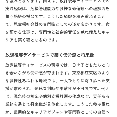
な強みとなります。例えば、放課後等デイサービスでの
実践経験は、危機管理能力や多様な価値観への理解力を
養う絶好の機会です。こうした経験を積み重ねること
で、児童福祉分野の専門職としての道が広がります。命
を預かる仕事は、専門性と社会的責任を兼ね備えたキャ
リアを築く礎となるのです。
放課後等デイサービスで築く使命感と将来像
放課後等デイサービスの現場では、日々子どもたちと向
き合いながら使命感が育まれます。東京都江東区のよう
な多様性あふれる地域では、一人ひとりに寄り添った支
援が求められ、迅速な判断や柔軟性が不可欠です。例え
ば、緊急時の対応や個別支援計画の作成など、責任ある
業務を通じて将来像が具体化します。こうした積み重ね
が、長期的なキャリアビジョンや専門職としての自信へ