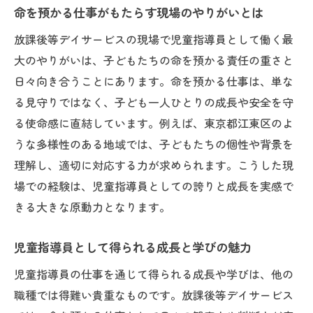
命を預かる仕事がもたらす現場のやりがいとは
放課後等デイサービスの現場で児童指導員として働く最
大のやりがいは、子どもたちの命を預かる責任の重さと
日々向き合うことにあります。命を預かる仕事は、単な
る見守りではなく、子ども一人ひとりの成長や安全を守
る使命感に直結しています。例えば、東京都江東区のよ
うな多様性のある地域では、子どもたちの個性や背景を
理解し、適切に対応する力が求められます。こうした現
場での経験は、児童指導員としての誇りと成長を実感で
きる大きな原動力となります。
児童指導員として得られる成長と学びの魅力
児童指導員の仕事を通じて得られる成長や学びは、他の
職種では得難い貴重なものです。放課後等デイサービス