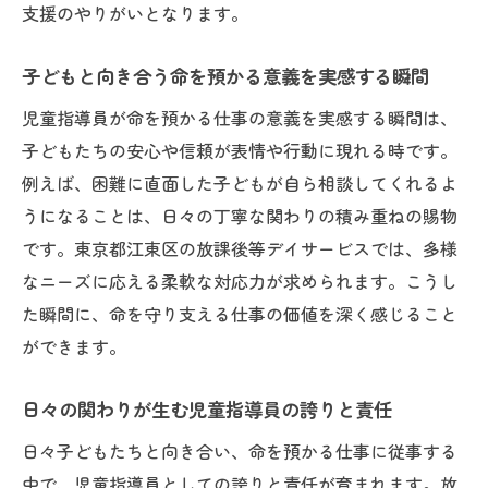
支援のやりがいとなります。
子どもと向き合う命を預かる意義を実感する瞬間
児童指導員が命を預かる仕事の意義を実感する瞬間は、
子どもたちの安心や信頼が表情や行動に現れる時です。
例えば、困難に直面した子どもが自ら相談してくれるよ
うになることは、日々の丁寧な関わりの積み重ねの賜物
です。東京都江東区の放課後等デイサービスでは、多様
なニーズに応える柔軟な対応力が求められます。こうし
た瞬間に、命を守り支える仕事の価値を深く感じること
ができます。
日々の関わりが生む児童指導員の誇りと責任
日々子どもたちと向き合い、命を預かる仕事に従事する
中で、児童指導員としての誇りと責任が育まれます。放