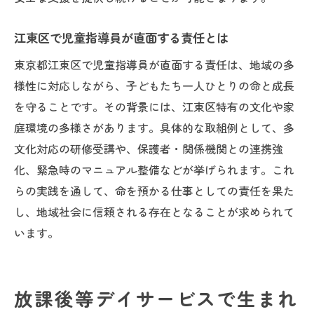
命を預かる仕事がもたらす長期的なやりが
い
江東区で児童指導員が直面する責任とは
東京都江東区で児童指導員が直面する責任は、地域の多
様性に対応しながら、子どもたち一人ひとりの命と成長
を守ることです。その背景には、江東区特有の文化や家
庭環境の多様さがあります。具体的な取組例として、多
文化対応の研修受講や、保護者・関係機関との連携強
化、緊急時のマニュアル整備などが挙げられます。これ
らの実践を通して、命を預かる仕事としての責任を果た
し、地域社会に信頼される存在となることが求められて
います。
放課後等デイサービスで生まれ