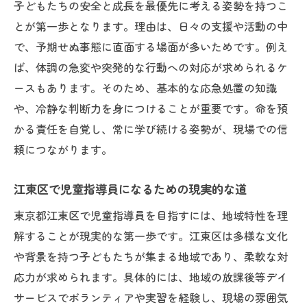
子どもたちの安全と成長を最優先に考える姿勢を持つこ
とが第一歩となります。理由は、日々の支援や活動の中
で、予期せぬ事態に直面する場面が多いためです。例え
ば、体調の急変や突発的な行動への対応が求められるケ
ースもあります。そのため、基本的な応急処置の知識
や、冷静な判断力を身につけることが重要です。命を預
かる責任を自覚し、常に学び続ける姿勢が、現場での信
頼につながります。
江東区で児童指導員になるための現実的な道
東京都江東区で児童指導員を目指すには、地域特性を理
解することが現実的な第一歩です。江東区は多様な文化
や背景を持つ子どもたちが集まる地域であり、柔軟な対
応力が求められます。具体的には、地域の放課後等デイ
サービスでボランティアや実習を経験し、現場の雰囲気