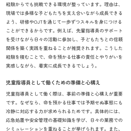
経験からでも挑戦できる環境が整っています。理由は、
現場では多様な子どもたちを支え合いながら成長できる
よう、研修やOJTを通じて一歩ずつスキルを身につける
ことができるからです。例えば、先輩指導員のサポート
を受けながら日々の活動に参加し、子どもたちとの信頼
関係を築く実践を重ねることが推奨されます。こうした
経験を積むことで、命を預かる仕事の責任とやりがいを
実感しながら、着実に成長できるでしょう。
児童指導員として働くための準備と心構え
児童指導員として働く際は、事前の準備と心構えが重要
です。なぜなら、命を預かる仕事では予期せぬ事態にも
冷静に対応する力が求められるためです。具体的には、
応急処置や安全管理の基礎知識を学び、日々の業務での
シミュレーションを重ねることが挙げられます。また、