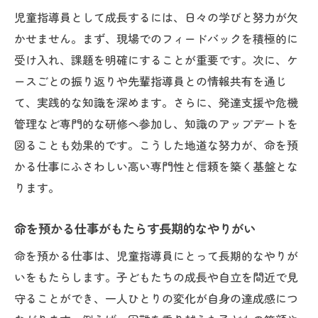
児童指導員として成長するには、日々の学びと努力が欠
かせません。まず、現場でのフィードバックを積極的に
受け入れ、課題を明確にすることが重要です。次に、ケ
ースごとの振り返りや先輩指導員との情報共有を通じ
て、実践的な知識を深めます。さらに、発達支援や危機
管理など専門的な研修へ参加し、知識のアップデートを
図ることも効果的です。こうした地道な努力が、命を預
かる仕事にふさわしい高い専門性と信頼を築く基盤とな
ります。
命を預かる仕事がもたらす長期的なやりがい
命を預かる仕事は、児童指導員にとって長期的なやりが
いをもたらします。子どもたちの成長や自立を間近で見
守ることができ、一人ひとりの変化が自身の達成感につ