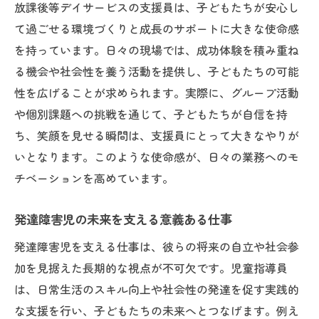
放課後等デイサービスの支援員は、子どもたちが安心し
て過ごせる環境づくりと成長のサポートに大きな使命感
を持っています。日々の現場では、成功体験を積み重ね
る機会や社会性を養う活動を提供し、子どもたちの可能
性を広げることが求められます。実際に、グループ活動
や個別課題への挑戦を通じて、子どもたちが自信を持
ち、笑顔を見せる瞬間は、支援員にとって大きなやりが
いとなります。このような使命感が、日々の業務へのモ
チベーションを高めています。
発達障害児の未来を支える意義ある仕事
発達障害児を支える仕事は、彼らの将来の自立や社会参
加を見据えた長期的な視点が不可欠です。児童指導員
は、日常生活のスキル向上や社会性の発達を促す実践的
な支援を行い、子どもたちの未来へとつなげます。例え