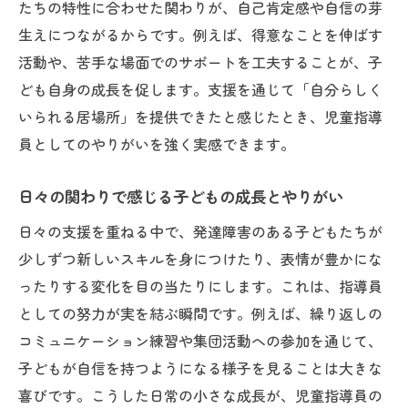
たちの特性に合わせた関わりが、自己肯定感や自信の芽
生えにつながるからです。例えば、得意なことを伸ばす
活動や、苦手な場面でのサポートを工夫することが、子
ども自身の成長を促します。支援を通じて「自分らしく
いられる居場所」を提供できたと感じたとき、児童指導
員としてのやりがいを強く実感できます。
日々の関わりで感じる子どもの成長とやりがい
日々の支援を重ねる中で、発達障害のある子どもたちが
少しずつ新しいスキルを身につけたり、表情が豊かにな
ったりする変化を目の当たりにします。これは、指導員
としての努力が実を結ぶ瞬間です。例えば、繰り返しの
コミュニケーション練習や集団活動への参加を通じて、
子どもが自信を持つようになる様子を見ることは大きな
喜びです。こうした日常の小さな成長が、児童指導員の