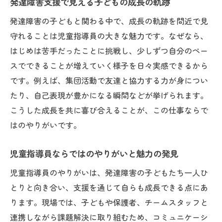
発達障害支援で見える子どもの成長の軌跡
発達障害の子どもと関わる中で、成長の軌跡を間近で見
守れることは児童指導員の大きな魅力です。なぜなら、
はじめは苦手だったことに挑戦し、少しずつ自分のペー
スでできることが増えていく様子を日々実感できるから
です。例えば、集団活動で友達と協力する力が身につい
たり、自己表現が豊かになる瞬間などが挙げられます。
こうした成長を共に喜び合えることが、この仕事ならで
はのやりがいです。
児童指導員ならではのやりがいと魅力の発見
児童指導員のやりがいは、発達障害の子どもたち一人ひ
とりと向き合い、支援を通じて自らも成長できる点にあ
ります。現場では、子どもや保護者、チームスタッフと
連携しながら課題解決に取り組むため、コミュニケーシ