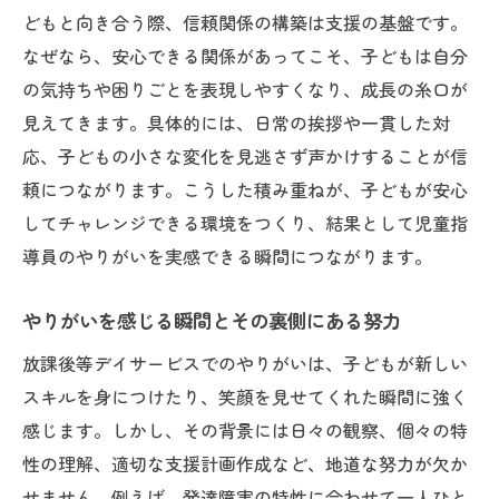
どもと向き合う際、信頼関係の構築は支援の基盤です。
なぜなら、安心できる関係があってこそ、子どもは自分
の気持ちや困りごとを表現しやすくなり、成長の糸口が
見えてきます。具体的には、日常の挨拶や一貫した対
応、子どもの小さな変化を見逃さず声かけすることが信
頼につながります。こうした積み重ねが、子どもが安心
してチャレンジできる環境をつくり、結果として児童指
導員のやりがいを実感できる瞬間につながります。
やりがいを感じる瞬間とその裏側にある努力
放課後等デイサービスでのやりがいは、子どもが新しい
スキルを身につけたり、笑顔を見せてくれた瞬間に強く
感じます。しかし、その背景には日々の観察、個々の特
性の理解、適切な支援計画作成など、地道な努力が欠か
せません。例えば、発達障害の特性に合わせて一人ひと