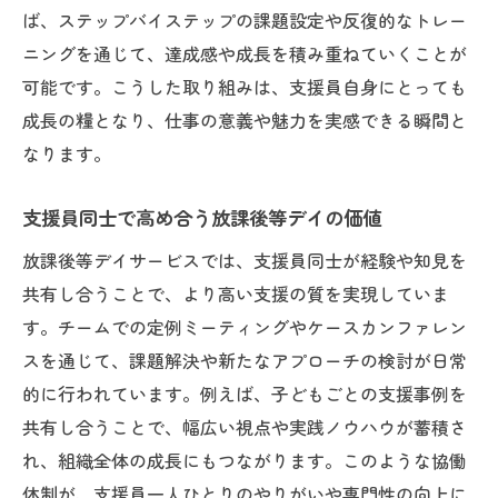
ば、ステップバイステップの課題設定や反復的なトレー
ニングを通じて、達成感や成長を積み重ねていくことが
可能です。こうした取り組みは、支援員自身にとっても
成長の糧となり、仕事の意義や魅力を実感できる瞬間と
なります。
支援員同士で高め合う放課後等デイの価値
放課後等デイサービスでは、支援員同士が経験や知見を
共有し合うことで、より高い支援の質を実現していま
す。チームでの定例ミーティングやケースカンファレン
スを通じて、課題解決や新たなアプローチの検討が日常
的に行われています。例えば、子どもごとの支援事例を
共有し合うことで、幅広い視点や実践ノウハウが蓄積さ
れ、組織全体の成長にもつながります。このような協働
体制が、支援員一人ひとりのやりがいや専門性の向上に