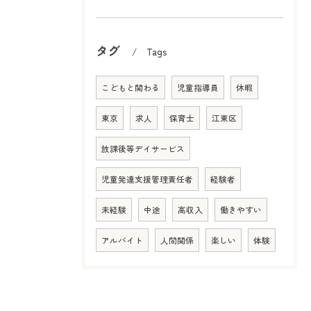
タグ
Tags
こどもと関わる
児童指導員
休暇
東京
求人
保育士
江東区
放課後等デイサービス
児童発達支援管理責任者
経験者
未経験
中途
高収入
働きやすい
アルバイト
人間関係
楽しい
体験