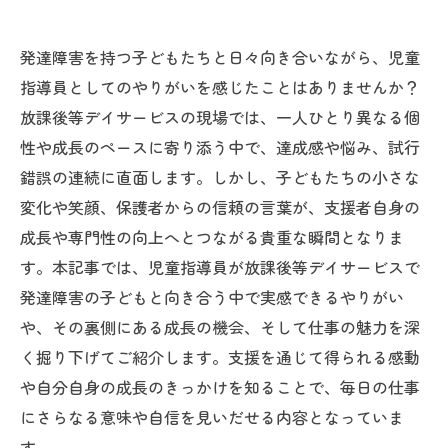
発達障害を持つ子どもたちと日々向き合いながら、児童
指導員としてのやりがいを感じたことはありませんか？
放課後等デイサービスの現場では、一人ひとり異なる個
性や成長のペースに寄り添う中で、達成感や悩み、試行
錯誤の連続に直面します。しかし、子どもたちの小さな
変化や笑顔、保護者からの信頼の言葉が、支援者自身の
成長や専門性の向上へとつながる貴重な瞬間となりま
す。本記事では、児童指導員が放課後等デイサービスで
発達障害の子どもと向き合う中で実感できるやりがい
や、その裏側にある成長の機会、そして仕事の魅力を深
く掘り下げてご紹介します。支援を通じて得られる感動
や自分自身の成長のきっかけを知ることで、毎日の仕事
にさらなる意味や自信を見いだせる内容となっていま
す。