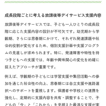
成長段階ごとに考える放課後等デイサービス支援内容
放課後等デイサービスでは、子ども一人ひとりの成長段
階に応じた支援内容の設計が不可欠です。幼児期から学
齢期、さらには思春期にかけて、それぞれ発達課題や社
会的役割が変化するため、個別支援計画や支援プログラ
ムの見直しが求められます。特に、発達障害や特性を持
つ子どもへの支援では、年齢や興味関心の変化を的確に
捉えたアプローチが重要です。
例えば、学齢期の子どもには学習支援や集団活動への参
加を通じた社会性の向上、思春期には自立支援や進路選
択へのサポートを重視します。保護者や学校との連携を
強化し、定期的に支援内容を共有・調整することで、子
どもの「今」と「これから」を見据えた最適な支援が実