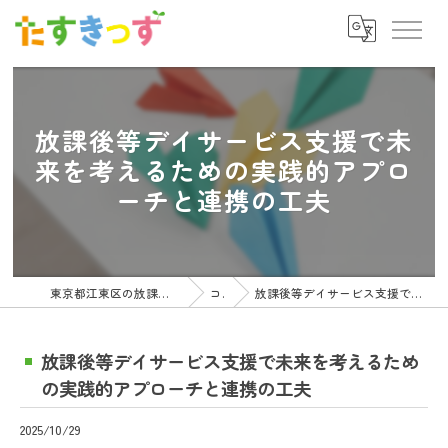
放課後等デイサービス支援で未
来を考えるための実践的アプロ
ーチと連携の工夫
東京都江東区の放課後等デイサービスの求人ならたすきっず
コラム
放課後等デイサービス支援で未来を考えるための実践的アプローチと連携の工夫
放課後等デイサービス支援で未来を考えるため
の実践的アプローチと連携の工夫
2025/10/29