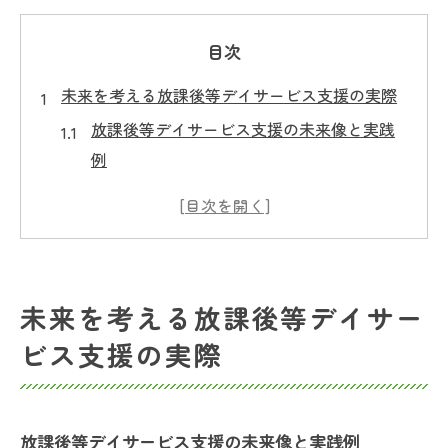
目次
未来を考える放課後等デイサービス支援の実際
放課後等デイサービス支援の未来像と実践
例
未来を考える支援が子どもに与える影響と
は
放課後等デイサービスの支援内容を深掘り
解説
未来を考える放課後等デイサー
日常支援で未来を考える姿勢を育てる方法
ビス支援の実際
現場で役立つ未来志向の放課後等デイサー
ビス活用術
個別支援計画から読む未来志向のアプローチ
放課後等デイサービス支援の未来像と実践例