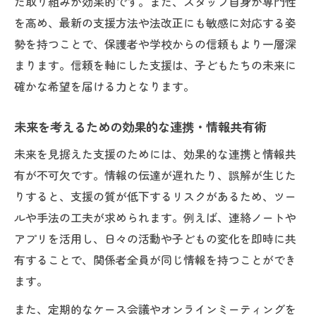
た取り組みが効果的です。また、スタッフ自身が専門性
を高め、最新の支援方法や法改正にも敏感に対応する姿
勢を持つことで、保護者や学校からの信頼もより一層深
まります。信頼を軸にした支援は、子どもたちの未来に
確かな希望を届ける力となります。
未来を考えるための効果的な連携・情報共有術
未来を見据えた支援のためには、効果的な連携と情報共
有が不可欠です。情報の伝達が遅れたり、誤解が生じた
りすると、支援の質が低下するリスクがあるため、ツー
ルや手法の工夫が求められます。例えば、連絡ノートや
アプリを活用し、日々の活動や子どもの変化を即時に共
有することで、関係者全員が同じ情報を持つことができ
ます。
また、定期的なケース会議やオンラインミーティングを