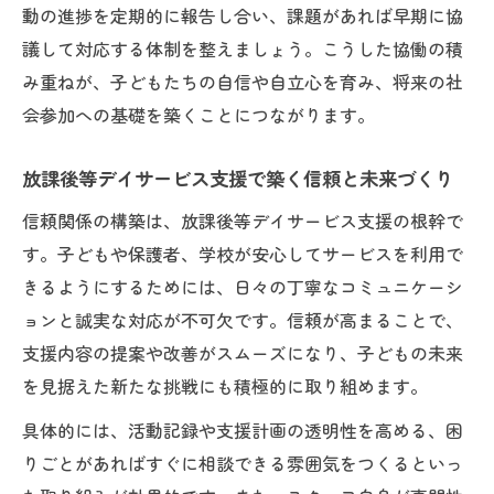
動の進捗を定期的に報告し合い、課題があれば早期に協
議して対応する体制を整えましょう。こうした協働の積
み重ねが、子どもたちの自信や自立心を育み、将来の社
会参加への基礎を築くことにつながります。
放課後等デイサービス支援で築く信頼と未来づくり
信頼関係の構築は、放課後等デイサービス支援の根幹で
す。子どもや保護者、学校が安心してサービスを利用で
きるようにするためには、日々の丁寧なコミュニケーシ
ョンと誠実な対応が不可欠です。信頼が高まることで、
支援内容の提案や改善がスムーズになり、子どもの未来
を見据えた新たな挑戦にも積極的に取り組めます。
具体的には、活動記録や支援計画の透明性を高める、困
りごとがあればすぐに相談できる雰囲気をつくるといっ