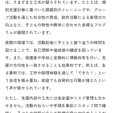
は、さまざまな工夫が凝らされています。たとえば、個
別支援計画に基づいた課題別のトレーニングや、グルー
プ活動を通じた社会性の育成、創作活動による表現力の
向上など、子どもの特性や興味に合わせた多様なプログ
ラムが展開されています。
実際の現場では、活動前後に子どもと振り返りの時間を
設けることで、自己理解や達成感の醸成を図っていま
す。また、保護者や学校と定期的に情報共有を行い、支
援の方向性を一致させることも効果的です。例えば、あ
る事例では、工作や調理体験を通じて「できた！」とい
う自信を積み重ね、家庭でも自発的な行動が増えたとい
う声が寄せられています。
ただし、支援内容の工夫には安全面やリスク管理も欠か
せません。活動のねらいや手順を事前にスタッフ間で確