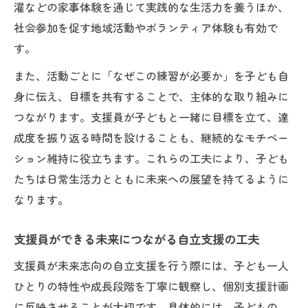
濯などの家事体験を通じて実践的な生活力を養うほか、
社会参加を促す地域活動やボランティア体験も有効で
す。
また、活動ごとに「なぜこの練習が必要か」を子ども自
身に伝え、目標を共有することで、主体的な取り組みに
つながります。支援員が子どもと一緒に目標を立て、達
成度を振り返る時間を設けることも、継続的なモチベー
ション維持に役立ちます。これらの工夫により、子ども
たちは日常生活力とともに未来への展望を持てるように
なります。
支援員ができる未来につながる自立支援の工夫
支援員が未来志向の自立支援を行う際には、子ども一人
ひとりの特性や成長段階を丁寧に観察し、個別支援計画
に反映させることが大切です。具体的には、子どもの