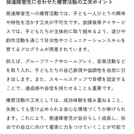
発達障害児に合わせた療育活動の工夫ポイント
発達障害児への療育活動では、子ども一人ひとりの興味
や特性を活かす工夫が不可欠です。放課後等デイサービ
スでは、子どもたちが主体的に取り組めるよう、遊びや
創作活動を通じて社会性やコミュニケーションスキルを
育てるプログラムが用意されています。
例えば、グループワークやロールプレイ、音楽活動など
を取り入れ、子どもたちの自己表現や協調性を自然に引
き出します。また、スモールステップで目標を設定する
ことで、達成感や自信を持たせることも重要です。
療育活動の工夫としては、成功体験を積み重ねること、
失敗しても受け止められる安心な環境づくりが挙げられ
ます。これにより、発達障害児が自分らしく成長し、社
会での自立に向けて着実に力をつけていくことが可能で