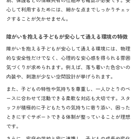
制、保護者との情報共有の仕組みも確認が必要です。安
心して利用するためには、細かな点までしっかりチェッ
クすることが欠かせません。
障がいを抱える子どもが安心して通える環境の特徴
障がいを抱える子どもが安心して通える環境には、物理
的な安全性だけでなく、心理的な安心感を得られる雰囲
気づくりが求められます。例えば、落ち着いた色合いの
内装や、刺激が少ない空間設計が挙げられます。
また、子どもの特性や気持ちを尊重し、一人ひとりのペ
ースに合わせて活動できる柔軟な対応も大切です。スタ
ッフが積極的に子どもたちの気持ちに寄り添い、困った
ときにすぐサポートできる体制が整っていることが理想
です。
さらに、家庭や学校と密に連携し、子どもの成長や変化