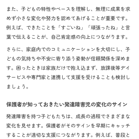
また、子どもの特性やペースを理解し、無理に成果を求
めず小さな変化や努力を認めてあげることが重要です。
例えば、できたことを「すごいね」「頑張ったね」と言
葉で伝えることが、自己肯定感の向上につながります。
さらに、家庭内でのコミュニケーションを大切にし、子
どもの気持ちや不安に寄り添う姿勢が信頼関係を深めま
す。困ったときは家族だけで抱え込まず、放課後等デイ
サービスや専門家と連携して支援を受けることも検討し
ましょう。
保護者が知っておきたい発達障害児の変化のサイン
発達障害を持つ子どもたちは、成長の過程でさまざまな
変化を見せます。保護者がそのサインを早期にキャッチ
することが適切な支援につながります。例えば、普段と