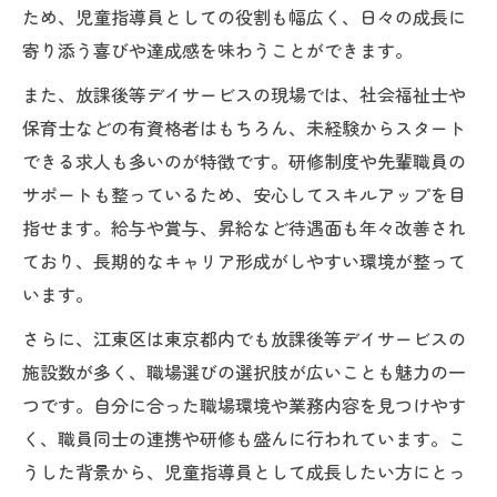
ため、児童指導員としての役割も幅広く、日々の成長に
寄り添う喜びや達成感を味わうことができます。
また、放課後等デイサービスの現場では、社会福祉士や
保育士などの有資格者はもちろん、未経験からスタート
できる求人も多いのが特徴です。研修制度や先輩職員の
サポートも整っているため、安心してスキルアップを目
指せます。給与や賞与、昇給など待遇面も年々改善され
ており、長期的なキャリア形成がしやすい環境が整って
います。
さらに、江東区は東京都内でも放課後等デイサービスの
施設数が多く、職場選びの選択肢が広いことも魅力の一
つです。自分に合った職場環境や業務内容を見つけやす
く、職員同士の連携や研修も盛んに行われています。こ
うした背景から、児童指導員として成長したい方にとっ