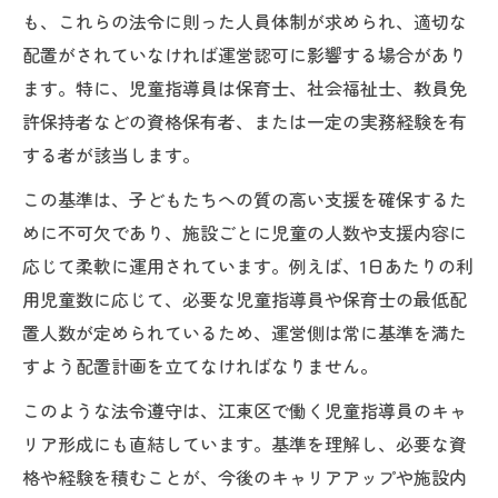
も、これらの法令に則った人員体制が求められ、適切な
配置がされていなければ運営認可に影響する場合があり
ます。特に、児童指導員は保育士、社会福祉士、教員免
許保持者などの資格保有者、または一定の実務経験を有
する者が該当します。
この基準は、子どもたちへの質の高い支援を確保するた
めに不可欠であり、施設ごとに児童の人数や支援内容に
応じて柔軟に運用されています。例えば、1日あたりの利
用児童数に応じて、必要な児童指導員や保育士の最低配
置人数が定められているため、運営側は常に基準を満た
すよう配置計画を立てなければなりません。
このような法令遵守は、江東区で働く児童指導員のキャ
リア形成にも直結しています。基準を理解し、必要な資
格や経験を積むことが、今後のキャリアアップや施設内