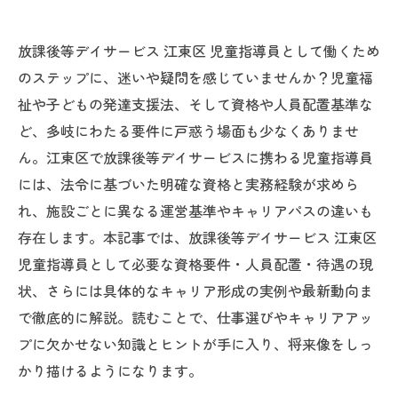
放課後等デイサービス 江東区 児童指導員として働くため
のステップに、迷いや疑問を感じていませんか？児童福
祉や子どもの発達支援法、そして資格や人員配置基準な
ど、多岐にわたる要件に戸惑う場面も少なくありませ
ん。江東区で放課後等デイサービスに携わる児童指導員
には、法令に基づいた明確な資格と実務経験が求めら
れ、施設ごとに異なる運営基準やキャリアパスの違いも
存在します。本記事では、放課後等デイサービス 江東区
児童指導員として必要な資格要件・人員配置・待遇の現
状、さらには具体的なキャリア形成の実例や最新動向ま
で徹底的に解説。読むことで、仕事選びやキャリアアッ
プに欠かせない知識とヒントが手に入り、将来像をしっ
かり描けるようになります。