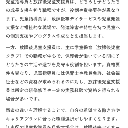
児童指導員と放課後児童支援員は、どちらも子どもたち
の成長支援を担う職種ですが、役割や資格要件が異なり
ます。児童指導員は、放課後等デイサービスや児童発達
支援など福祉的な現場で、発達障害や特性を持つ児童へ
の個別支援やプログラム作成などを担当します。
一方、放課後児童支援員は、主に学童保育（放課後児童
クラブ）での勤務が中心で、保護者が働いている間に子
どもたちの生活や遊びを見守る役割を担います。資格要
件も異なり、児童指導員には保育士や教員免許、社会福
祉士などの資格が求められるのに対し、放課後児童支援
員は所定の研修修了や一定の実務経験で資格を得られる
場合が多いです。
両者の違いを理解することで、自分の希望する働き方や
キャリアプランに合った職種選択がしやすくなります。
江東区で児童指導員を目指す場合は、放課後等デイサー