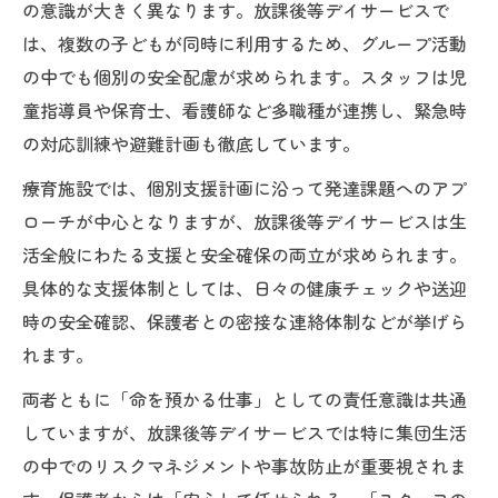
の意識が大きく異なります。放課後等デイサービスで
は、複数の子どもが同時に利用するため、グループ活動
の中でも個別の安全配慮が求められます。スタッフは児
童指導員や保育士、看護師など多職種が連携し、緊急時
の対応訓練や避難計画も徹底しています。
療育施設では、個別支援計画に沿って発達課題へのアプ
ローチが中心となりますが、放課後等デイサービスは生
活全般にわたる支援と安全確保の両立が求められます。
具体的な支援体制としては、日々の健康チェックや送迎
時の安全確認、保護者との密接な連絡体制などが挙げら
れます。
両者ともに「命を預かる仕事」としての責任意識は共通
していますが、放課後等デイサービスでは特に集団生活
の中でのリスクマネジメントや事故防止が重要視されま