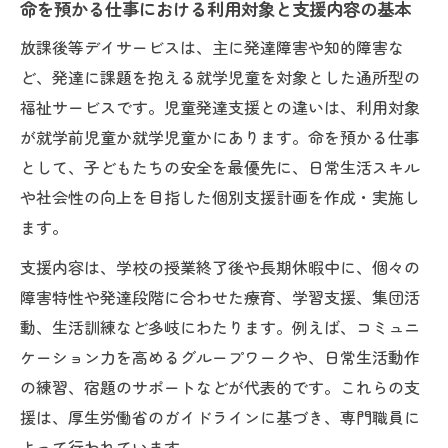
命を預かる仕事における利用対象と支援内容の基本
放課後等デイサービスは、主に発達障害や知的障害な
ど、発達に課題を抱える就学児童を対象とした通所型の
福祉サービスです。児童発達支援との違いは、利用対象
が就学前児童か就学児童かにあります。命を預かる仕事
として、子どもたちの安全を最優先に、日常生活スキル
や社会性の向上を目指した個別支援計画を作成・実施し
ます。
支援内容は、学校の授業終了後や長期休暇中に、個々の
障害特性や発達段階に合わせた療育、学習支援、集団活
動、生活訓練など多岐にわたります。例えば、コミュニ
ケーション力を高めるグループワークや、日常生活動作
の練習、宿題のサポートなどが代表的です。これらの支
援は、厚生労働省のガイドラインに基づき、専門職員に
よって行われています。