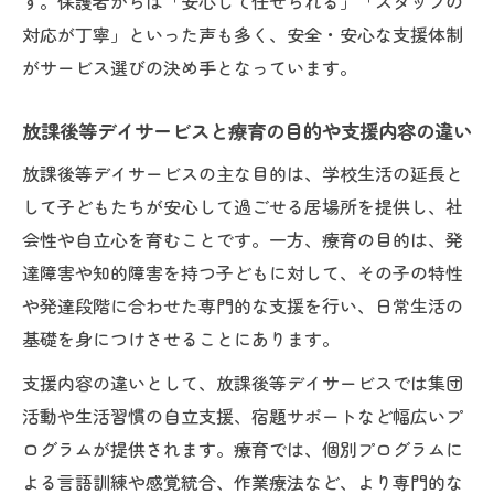
す。保護者からは「安心して任せられる」「スタッフの
対応が丁寧」といった声も多く、安全・安心な支援体制
がサービス選びの決め手となっています。
放課後等デイサービスと療育の目的や支援内容の違い
放課後等デイサービスの主な目的は、学校生活の延長と
して子どもたちが安心して過ごせる居場所を提供し、社
会性や自立心を育むことです。一方、療育の目的は、発
達障害や知的障害を持つ子どもに対して、その子の特性
や発達段階に合わせた専門的な支援を行い、日常生活の
基礎を身につけさせることにあります。
支援内容の違いとして、放課後等デイサービスでは集団
活動や生活習慣の自立支援、宿題サポートなど幅広いプ
ログラムが提供されます。療育では、個別プログラムに
よる言語訓練や感覚統合、作業療法など、より専門的な