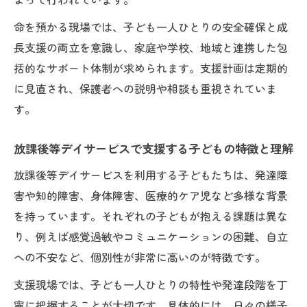
命を預かる現場では、子ども一人ひとりの安全確保と成
長支援の両立を意識し、家庭や学校、地域と連携した包
括的なサポート体制が求められます。支援計画は定期的
に見直され、保護者への説明や相談も重視されていま
す。
放課後等デイサービスで支援する子どもの特徴と理解
放課後等デイサービスを利用する子どもたちは、発達障
害や知的障害、身体障害、医療的ケア児など多様な背景
を持っています。それぞれの子どもが抱える課題は異な
り、例えば感覚過敏やコミュニケーションの困難、自立
への不安など、個別性が非常に高いのが特徴です。
支援現場では、子ども一人ひとりの特性や発達段階を丁
寧に把握することが大切です。具体的には、日々の様子