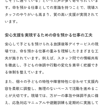
しそうに通っている」といった声が多く寄せられていま
す。命を預かる仕事としての意識を持つことで、現場ス
タッフのやりがいも高まり、質の高い支援が実現されて
います。
安心支援を実現するための命を預かる仕事の工夫
安心して子どもを預けられる放課後等デイサービスの現
場では、命を預かる仕事の重みを理解したさまざまな工
夫が施されています。例えば、スタッフ間での情報共有
を徹底し、子どもの体調や行動の変化を素早く把握でき
る体制を整えています。
また、個々の子どもの特性や障害特性に合わせて支援内
容を柔軟に調整し、無理のないペースで活動を進めるこ
とが大切です。現場では、万が一の事故や体調不良に備
え、応急対応マニュアルや避難訓練も定期的に実施して