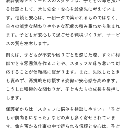
放課後等デイサービスのスタッフは、子どもの命を預か
る仕事として、常に安全・安心を最優先に考えていま
す。信頼と安心は、一朝一夕で築かれるものではなく、
日々の誠実な関わりや小さな配慮の積み重ねから生まれ
ます。子どもが安心して過ごせる環境づくりが、サービ
スの質を左右します。
例えば、子どもが不安や困りごとを感じた際、すぐに相
談できる雰囲気を作ることや、スタッフが落ち着いて対
応することが信頼感に繋がります。また、失敗したとき
も責めず、再挑戦を応援する姿勢が安心感を高めます。
こうした積極的な関わりが、子どもたちの成長を後押し
します。
保護者からは「スタッフに悩みを相談しやすい」「子ど
もが前向きになった」などの声も多く寄せられていま
す。命を預かる仕事の中で得られる信頼と安心は、子ど