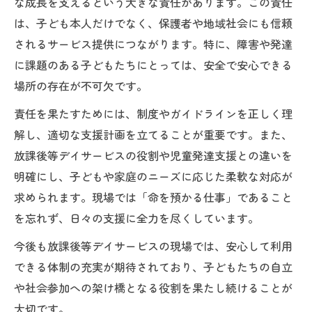
な成長を支えるという大きな責任があります。この責任
は、子ども本人だけでなく、保護者や地域社会にも信頼
されるサービス提供につながります。特に、障害や発達
に課題のある子どもたちにとっては、安全で安心できる
場所の存在が不可欠です。
責任を果たすためには、制度やガイドラインを正しく理
解し、適切な支援計画を立てることが重要です。また、
放課後等デイサービスの役割や児童発達支援との違いを
明確にし、子どもや家庭のニーズに応じた柔軟な対応が
求められます。現場では「命を預かる仕事」であること
を忘れず、日々の支援に全力を尽くしています。
今後も放課後等デイサービスの現場では、安心して利用
できる体制の充実が期待されており、子どもたちの自立
や社会参加への架け橋となる役割を果たし続けることが
大切です。