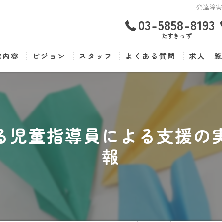
発達障
03-5858-8193
たすきっず
業内容
ビジョン
スタッフ
よくある質問
求人一
る児童指導員による支援の
報