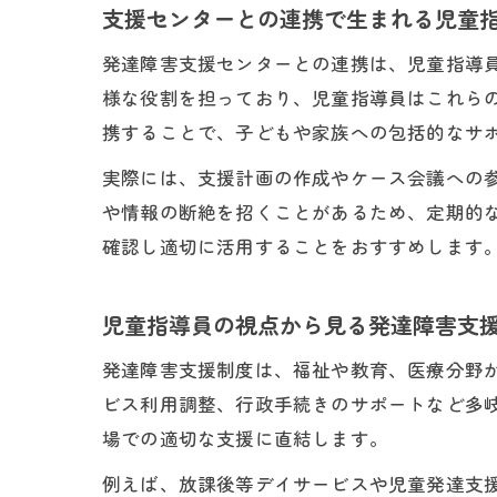
支援センターとの連携で生まれる児童
発達障害支援センターとの連携は、児童指導
様な役割を担っており、児童指導員はこれら
携することで、子どもや家族への包括的なサ
実際には、支援計画の作成やケース会議への
や情報の断絶を招くことがあるため、定期的
確認し適切に活用することをおすすめします
児童指導員の視点から見る発達障害支
発達障害支援制度は、福祉や教育、医療分野
ビス利用調整、行政手続きのサポートなど多
場での適切な支援に直結します。
例えば、放課後等デイサービスや児童発達支