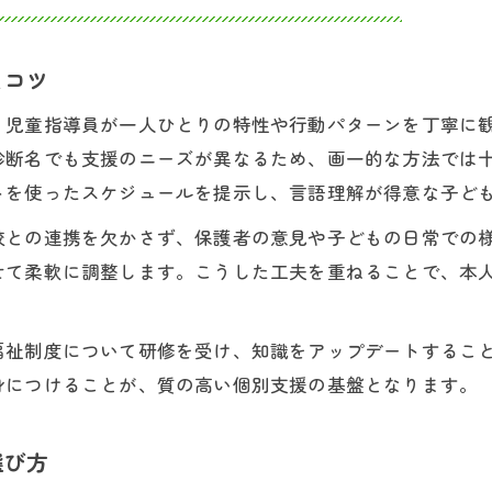
とコツ
、児童指導員が一人ひとりの特性や行動パターンを丁寧に
診断名でも支援のニーズが異なるため、画一的な方法では
トを使ったスケジュールを提示し、言語理解が得意な子ど
校との連携を欠かさず、保護者の意見や子どもの日常での
せて柔軟に調整します。こうした工夫を重ねることで、本
福祉制度について研修を受け、知識をアップデートするこ
身につけることが、質の高い個別支援の基盤となります。
選び方