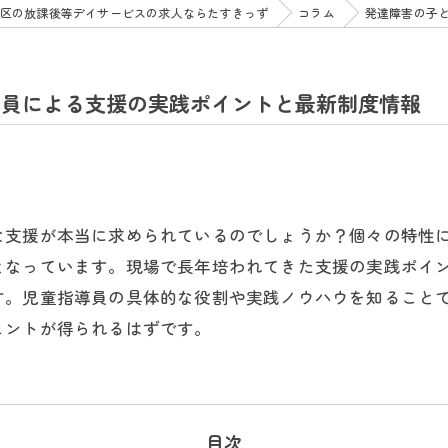
区の放課後等デイサービスの求人ならたすきっず
コラム
発達障害の子
導員による支援の実践ポイントと最新制度情報
な支援が本当に求められているのでしょうか？個々の特性
となっています。現場で長年培われてきた支援の実践ポイ
す。児童指導員の具体的な役割や実践ノウハウを知ること
ヒントが得られるはずです。
目次