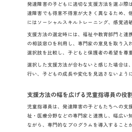
発達障害の子どもに適切な支援方法を選ぶ際
達障害でも得意不得意が大きく異なるため、
にはソーシャルスキルトレーニング、感覚過
支援方法の選定時には、福祉や教育部門と連
の相談窓口を利用し、専門家の意見を取り入
選択肢を比較し、子どもと保護者の希望を尊
選択した支援方法が合わないと感じた場合は
行い、子どもの成長や変化を見逃さないよう
支援方法の幅を広げる児童指導員の役
児童指導員は、発達障害の子どもたちへの支
祉・医療分野などの専門家と連携し、幅広い
ながら、専門的なプログラムを導入すること