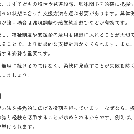
は、まず子どもの特性や発達段階、興味関心を的確に把握
個々の状態に合った支援方法を選ぶ必要があります。具体
敏が強い場合は環境調整や感覚統合遊びなどが有効です。
携し、福祉制度や支援金の活用も視野に入れることが大切
れることで、より効果的な支援計画が立てられます。また
重する姿勢も重要です。
、無理に続けるのではなく、柔軟に見直すことが失敗を防
にしましょう。
割
援方法を多角的に広げる役割を担っています。なぜなら、
知識と経験を活用することが求められるからです。例えば
が挙げられます。