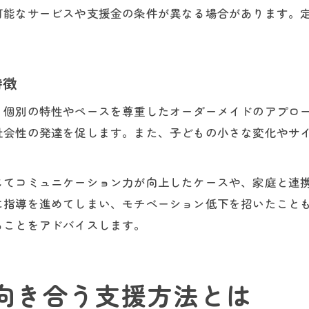
可能なサービスや支援金の条件が異なる場合があります。
。
特徴
、個別の特性やペースを尊重したオーダーメイドのアプロ
社会性の発達を促します。また、子どもの小さな変化やサ
じてコミュニケーション力が向上したケースや、家庭と連
に指導を進めてしまい、モチベーション低下を招いたこと
ることをアドバイスします。
向き合う支援方法とは