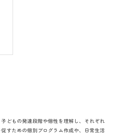
、子どもの発達段階や個性を理解し、それぞれ
チ
を促すための個別プログラム作成や、日常生活