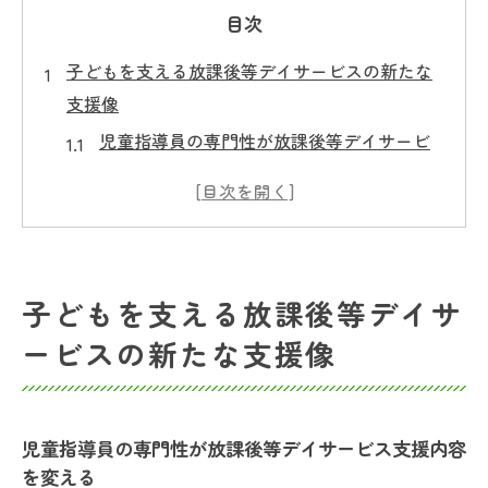
目次
子どもを支える放課後等デイサービスの新たな
支援像
児童指導員の専門性が放課後等デイサービ
ス支援内容を変える
放課後等デイサービス支援方針と児童指導
員の役割
児童指導員が伝える放課後等デイサービス
子どもを支える放課後等デイサ
の意義とは
ービスの新たな支援像
法改正2024年で変わる放課後等デイサービ
ス支援
放課後等デイサービスガイドラインを児童
児童指導員の専門性が放課後等デイサービス支援内容
指導員が解説
を変える