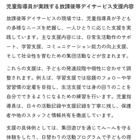
児童指導員が実践する放課後等デイサービス支援内容
放課後等デイサービスの現場では、児童指導員が子ども
の多様なニーズを把握し、一人ひとりに応じた支援を実
践しています。主な支援内容には、日常生活動作のサポ
ート、学習支援、コミュニケーション能力の向上支援、
そして社会性を育むための集団活動などが含まれます。
これらの支援は、子どもの発達段階や個性に合わせて調
整されます。例えば、学習支援では宿題のフォローや学
習習慣の定着を目指し、生活支援では身の回りのことを
自分でできるようになるための練習を行います。児童指
導員は、日々の活動記録や支援記録を丁寧に残し、保護
者や他のスタッフと情報共有を徹底しています。
支援の具体例としては、集団遊びを通じてルールを守る
体験をしたり、日替わりの活動プログラムで子どもの得