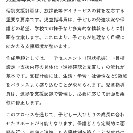
個別支援計画は、放課後等デイサービスの質を左右する
重要な要素です。児童指導員は、子どもの発達状況や保
護者の希望、学校での様子など多角的な情報をもとに計
画を立案します。これにより、子どもが無理なく目標に
向かえる支援環境が整います。
作成手順としては、「アセスメント（現状把握）→目標
設定→支援内容の具体化→進捗確認と見直し」の流れが
基本です。支援計画には、生活・学習・社会性など5領域
をバランスよく盛り込むことが求められます。児童指導
員は、進捗を支援記録で管理し、必要に応じて計画を柔
軟に修正します。
このプロセスを通じて、子ども一人ひとりの成長に合わ
せたサポートが可能となります。保護者とも定期的に面
談を行い、家庭と連携した支援体制を築くことが成功の