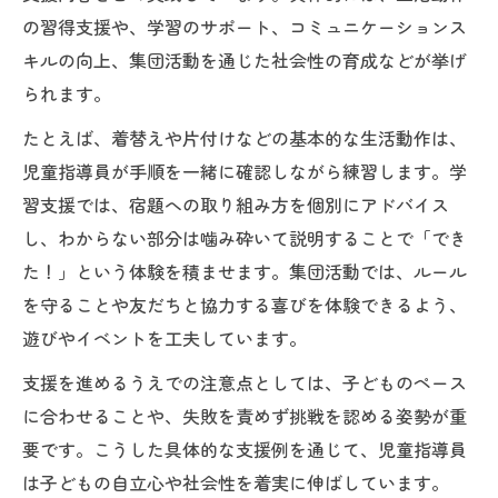
の習得支援や、学習のサポート、コミュニケーションス
キルの向上、集団活動を通じた社会性の育成などが挙げ
られます。
たとえば、着替えや片付けなどの基本的な生活動作は、
児童指導員が手順を一緒に確認しながら練習します。学
習支援では、宿題への取り組み方を個別にアドバイス
し、わからない部分は噛み砕いて説明することで「でき
た！」という体験を積ませます。集団活動では、ルール
を守ることや友だちと協力する喜びを体験できるよう、
遊びやイベントを工夫しています。
支援を進めるうえでの注意点としては、子どものペース
に合わせることや、失敗を責めず挑戦を認める姿勢が重
要です。こうした具体的な支援例を通じて、児童指導員
は子どもの自立心や社会性を着実に伸ばしています。