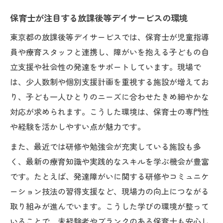
保育士が注目する放課後等デイサービスの環境
東京都の放課後等デイサービスでは、保育士が児童指導
員や療育スタッフと連携し、障がいを抱える子どもの自
立支援や社会性の発達をサポートしています。現場で
は、少人数制や個別支援計画を重視する施設が増えてお
り、子ども一人ひとりのニーズに合わせたきめ細やかな
対応が求められます。こうした環境は、保育士の専門性
や経験を活かしやすい点が魅力です。
また、最近では研修や勉強会が充実している施設も多
く、最新の療育知識や実践的なスキルを学ぶ機会が豊富
です。たとえば、発達障がいに関する研修やコミュニケ
ーション技法の習得支援など、現場力の向上につながる
取り組みが進んでいます。こうした学びの環境が整って
いることで、未経験者やブランクのある保育士も安心し