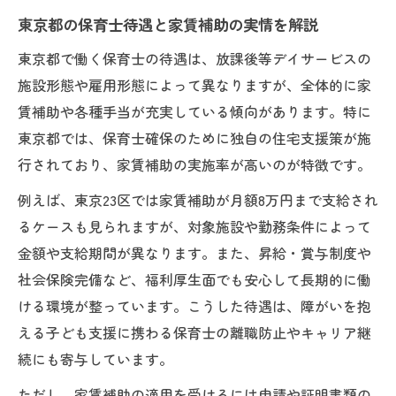
東京都の保育士待遇と家賃補助の実情を解説
東京都で働く保育士の待遇は、放課後等デイサービスの
施設形態や雇用形態によって異なりますが、全体的に家
賃補助や各種手当が充実している傾向があります。特に
東京都では、保育士確保のために独自の住宅支援策が施
行されており、家賃補助の実施率が高いのが特徴です。
例えば、東京23区では家賃補助が月額8万円まで支給され
るケースも見られますが、対象施設や勤務条件によって
金額や支給期間が異なります。また、昇給・賞与制度や
社会保険完備など、福利厚生面でも安心して長期的に働
ける環境が整っています。こうした待遇は、障がいを抱
える子ども支援に携わる保育士の離職防止やキャリア継
続にも寄与しています。
ただし、家賃補助の適用を受けるには申請や証明書類の