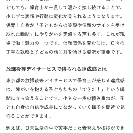
どもでも、保育士が一貫して温かく接し続けることで、
少しずつ表情や行動に変化が見られるようになります。
保育士自身が「子どもからの笑顔や信頼のサインを受け
取れた瞬間」にやりがいを実感する声も多く、これが現
場で働く魅力の一つです。信頼関係を育むには、日々の
丁寧な観察と子どもの話に耳を傾ける姿勢が重要です。
放課後等デイサービスで得られる達成感とは
東京都の放課後等デイサービスで保育士が感じる達成感
は、障がいを抱える子どもたちの「できた！」という瞬
間に立ち会えることです。小さな一歩の積み重ねが、子
ども自身の自信や成長につながっていく様子を間近で見
守ることができます。
例えば、日常生活の中で苦手だった着替えや挨拶ができ