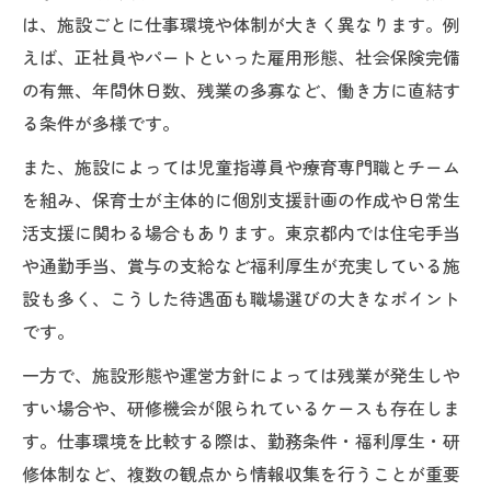
は、施設ごとに仕事環境や体制が大きく異なります。例
えば、正社員やパートといった雇用形態、社会保険完備
の有無、年間休日数、残業の多寡など、働き方に直結す
る条件が多様です。
また、施設によっては児童指導員や療育専門職とチーム
を組み、保育士が主体的に個別支援計画の作成や日常生
活支援に関わる場合もあります。東京都内では住宅手当
や通勤手当、賞与の支給など福利厚生が充実している施
設も多く、こうした待遇面も職場選びの大きなポイント
です。
一方で、施設形態や運営方針によっては残業が発生しや
すい場合や、研修機会が限られているケースも存在しま
す。仕事環境を比較する際は、勤務条件・福利厚生・研
修体制など、複数の観点から情報収集を行うことが重要