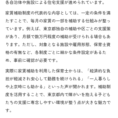
各自治体や施設による住宅支援が進められています。
家賃補助制度の代表的な内容としては、一定の条件を満
たすことで、毎月の家賃の一部を補助する仕組みが整っ
ています。例えば、東京都独自の補助や区ごとの支援策
があり、月額で数万円程度の補助が受けられる場合もあ
ります。ただし、対象となる施設や雇用形態、保育士資
格の有無など、各制度ごとに細かな条件設定があるた
め、事前に確認が必要です。
実際に家賃補助を利用した保育士からは、「経済的な負
担が軽減され安心して勤務を続けられる」「一人暮らし
や上京時にも助かる」といった声が聞かれます。補助制
度を活用することで、東京都内で障がいを抱える子ども
たちの支援に専念しやすい環境が整う点が大きな魅力で
す。