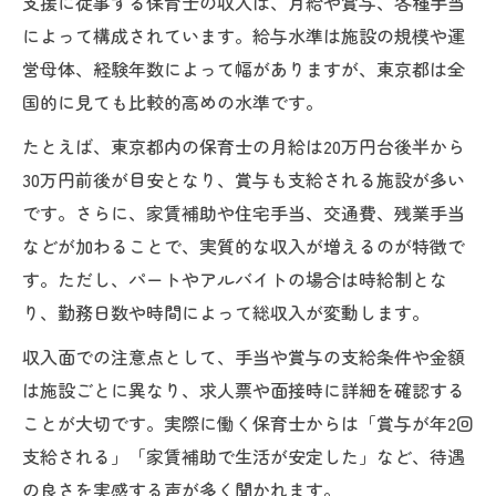
支援に従事する保育士の収入は、月給や賞与、各種手当
によって構成されています。給与水準は施設の規模や運
営母体、経験年数によって幅がありますが、東京都は全
国的に見ても比較的高めの水準です。
たとえば、東京都内の保育士の月給は20万円台後半から
30万円前後が目安となり、賞与も支給される施設が多い
です。さらに、家賃補助や住宅手当、交通費、残業手当
などが加わることで、実質的な収入が増えるのが特徴で
す。ただし、パートやアルバイトの場合は時給制とな
り、勤務日数や時間によって総収入が変動します。
収入面での注意点として、手当や賞与の支給条件や金額
は施設ごとに異なり、求人票や面接時に詳細を確認する
ことが大切です。実際に働く保育士からは「賞与が年2回
支給される」「家賃補助で生活が安定した」など、待遇
の良さを実感する声が多く聞かれます。