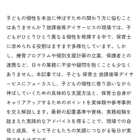
子どもの個性を本当に伸ばすための関わり方に悩むこと
はありませんか？放課後等デイサービスの現場では、子
どもがひとりひとり異なる個性を発揮する中で、保育士
に求められる役割はますます多様化しています。しか
し、療育プログラムや個別支援計画の立案、保護者との
連携など、日々の業務に不安や疑問を抱くことも少なく
ありません。本記事では、子ども 保育士 放課後等デイサ
ービスにフォーカスし、子どもの個性に寄り添いながら
伸ばしていくための具体的な支援方法と、保育士自身が
キャリアアップするためのポイントを実体験や参考事例
を交え解説します。最新の配置基準や資格、実務経験を
踏まえた実践的なアドバイスを得ることで、現場での自
信と成長、そして子どもたちの笑顔につながる毎日が実
現できるはずです。