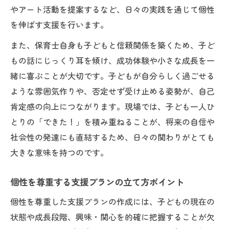
やアート活動を提案するなど、日々の実践を通じて個性
を伸ばす支援を行います。
また、保育士自身も子どもと信頼関係を築くため、子ど
もの話にじっくり耳を傾け、成功体験や小さな成長を一
緒に喜ぶことが大切です。子どもが自分らしく過ごせる
ような雰囲気作りや、否定せず受け止める姿勢が、自己
肯定感の向上につながります。現場では、子ども一人ひ
とりの「できた！」を積み重ねることが、将来の自信や
社会性の発達にも直結するため、日々の関わりがとても
大きな意味を持つのです。
個性を尊重する支援プランの立て方ポイント
個性を尊重した支援プランの作成には、子どもの現在の
状態や成長段階、興味・関心を的確に把握することが欠