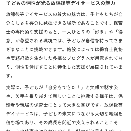
子どもの個性が光る放課後等デイサービスの魅力
放課後等デイサービスの最大の魅力は、子どもたちが自
分らしさを存分に発揮できる場所であることです。保育
士の専門的な支援のもと、一人ひとりの「好き」や「得
意」が尊重される環境では、子どもが自信を持ってさま
ざまなことに挑戦できます。施設によっては保育士資格
や実務経験を生かした多様なプログラムが用意されてお
り、個性を伸ばすことに特化した支援が展開されていま
す。
実際に、子どもが「自分もできた！」と笑顔で話す姿
や、苦手を乗り越えて新しいことに挑戦する様子は、保
護者や現場の保育士にとって大きな喜びです。放課後等
デイサービスは、子どもの未来につながる大切な経験を
積む場であり、その成長を間近で支えられることこそ