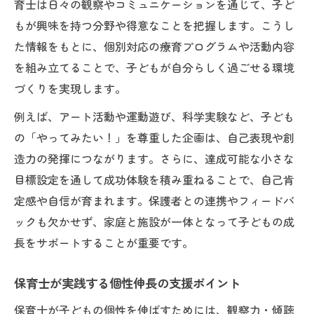
育士は日々の観察やコミュニケーションを通じて、子ど
もが興味を持つ分野や得意なことを把握します。こうし
た情報をもとに、個別対応の療育プログラムや活動内容
を組み立てることで、子どもが自分らしく過ごせる環境
づくりを実現します。
例えば、アート活動や運動遊び、科学実験など、子ども
の「やってみたい！」を尊重した企画は、自己表現や創
造力の発揮につながります。さらに、達成可能な小さな
目標設定を通して成功体験を積み重ねることで、自己肯
定感や自信が育まれます。保護者との連携やフィードバ
ックも欠かせず、家庭と施設が一体となって子どもの成
長をサポートすることが重要です。
保育士が実践する個性伸長の支援ポイント
保育士が子どもの個性を伸ばすためには、観察力・傾聴