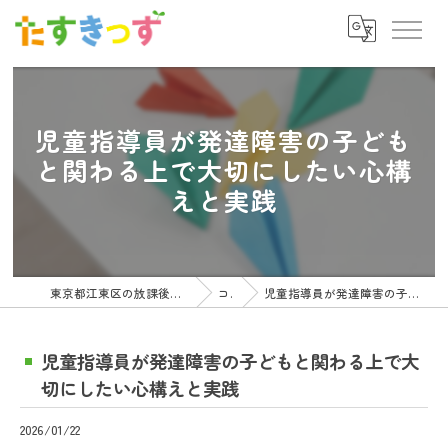
児童指導員が発達障害の子ども
と関わる上で大切にしたい心構
えと実践
東京都江東区の放課後等デイサービスの求人ならたすきっず
コラム
児童指導員が発達障害の子どもと関わる上で大切にしたい心構えと実践
児童指導員が発達障害の子どもと関わる上で大
切にしたい心構えと実践
2026/01/22