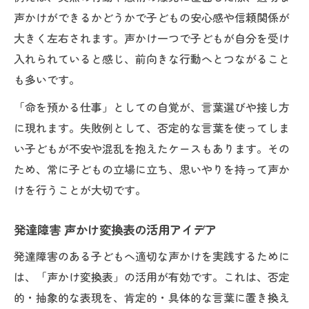
声かけができるかどうかで子どもの安心感や信頼関係が
大きく左右されます。声かけ一つで子どもが自分を受け
入れられていると感じ、前向きな行動へとつながること
も多いです。
「命を預かる仕事」としての自覚が、言葉選びや接し方
に現れます。失敗例として、否定的な言葉を使ってしま
い子どもが不安や混乱を抱えたケースもあります。その
ため、常に子どもの立場に立ち、思いやりを持って声か
けを行うことが大切です。
発達障害 声かけ変換表の活用アイデア
発達障害のある子どもへ適切な声かけを実践するために
は、「声かけ変換表」の活用が有効です。これは、否定
的・抽象的な表現を、肯定的・具体的な言葉に置き換え