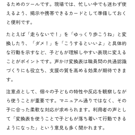
るためのツールです。現場では、忙しい中でも迷わず使
えるよう、掲示や携帯できるカードとして準備しておく
と便利です。
たとえば「走らないで！」を「ゆっくり歩こうね」と変
換したり、「ダメ！」を「こうするといいよ」と具体的
な行動を示すなど、子どもが理解しやすい表現に変える
ことがポイントです。声かけ変換表は職員間の共通認識
づくりにも役立ち、支援の質を高める効果が期待できま
す。
注意点として、個々の子どもの特性や反応を観察しなが
ら使うことが重要です。マニュアル通りではなく、その
子に合った柔軟な対応が求められます。利用者の声とし
て「変換表を使うことで子どもが落ち着いて行動できる
ようになった」という意見も多く聞かれます。