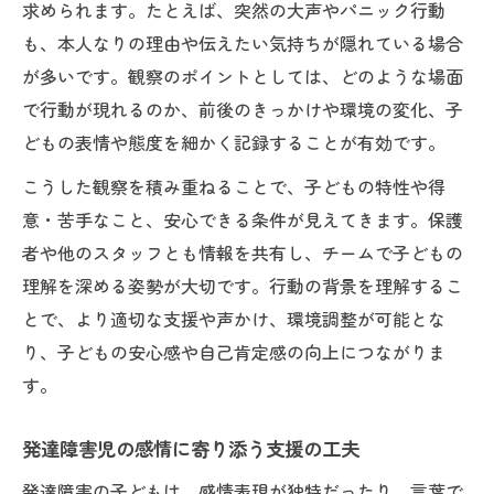
求められます。たとえば、突然の大声やパニック行動
も、本人なりの理由や伝えたい気持ちが隠れている場合
が多いです。観察のポイントとしては、どのような場面
で行動が現れるのか、前後のきっかけや環境の変化、子
どもの表情や態度を細かく記録することが有効です。
こうした観察を積み重ねることで、子どもの特性や得
意・苦手なこと、安心できる条件が見えてきます。保護
者や他のスタッフとも情報を共有し、チームで子どもの
理解を深める姿勢が大切です。行動の背景を理解するこ
とで、より適切な支援や声かけ、環境調整が可能とな
り、子どもの安心感や自己肯定感の向上につながりま
す。
発達障害児の感情に寄り添う支援の工夫
発達障害の子どもは、感情表現が独特だったり、言葉で