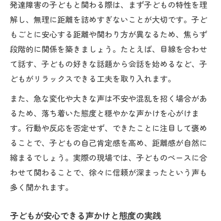
発達障害の子どもと関わる際は、まず子どもの特性を理
解し、無理に距離を詰めすぎないことが大切です。子ど
もごとに安心する距離や関わり方が異なるため、焦らず
段階的に関係を築きましょう。たとえば、目線を合わせ
て話す、子どもの好きな話題から会話を始めるなど、子
どもがリラックスできる工夫を取り入れます。
また、急な変化や大きな声は不安や混乱を招く場合があ
るため、落ち着いた態度と穏やかな声かけを心がけま
す。行動や反応を否定せず、できたことに注目して褒め
ることで、子どもの自己肯定感を高め、距離感が自然に
縮まるでしょう。実際の現場では、子どものペースに合
わせて関わることで、徐々に信頼が深まったという声も
多く聞かれます。
子どもが安心できる声かけと態度の実践