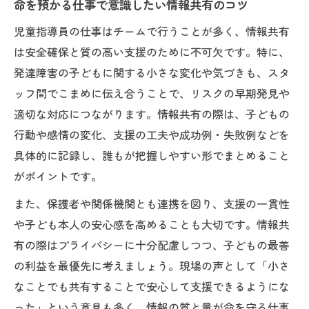
命を預かる仕事で意識したい情報共有のコツ
児童指導員の仕事はチームで行うことが多く、情報共有
は安全確保と質の高い支援のために不可欠です。特に、
発達障害の子どもに関する小さな変化や気づきも、スタ
ッフ間でこまめに伝え合うことで、リスクの早期発見や
適切な対応につながります。情報共有の際は、子どもの
行動や感情の変化、支援の工夫や成功例・失敗例などを
具体的に記録し、誰もが把握しやすい形でまとめること
がポイントです。
また、保護者や関係機関とも連携を図り、支援の一貫性
や子ども本人の安心感を高めることも大切です。情報共
有の際はプライバシーに十分配慮しつつ、子どもの最善
の利益を最優先に考えましょう。現場の声として「小さ
なことでも共有することで安心して支援できるようにな
った」という意見も多く、情報の質と量が命を守る仕事