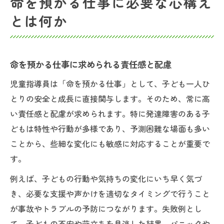
命を預かる仕事に必要な心構え
とは何か
命を預かる仕事に求められる責任感と配慮
児童指導員は「命を預かる仕事」として、子ども一人ひ
とりの安全と成長に直接関与します。そのため、常に高
い責任感と配慮が求められます。特に発達障害のある子
どもは特性や行動が多様であり、予測困難な場面も多い
ことから、些細な変化にも敏感に対応することが重要で
す。
例えば、子どもの行動や気持ちの変化にいち早く気づ
き、必要な支援や声かけを適切なタイミングで行うこと
が事故やトラブルの予防につながります。失敗例とし
て、子どもの不安や苛立ちを見逃した結果、パニックや