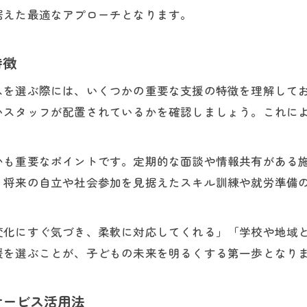
据えた最適なアプローチとなります。
特徴
スを選ぶ際には、いくつかの重要な支援の特徴を理解して
いスタッフが配置されているかを確認しましょう。これに
かも重要なポイントです。定期的な面談や情報共有がある
、将来の自立や社会参加を見据えたスキル訓練や就労準備
変化にすぐ気づき、柔軟に対応してくれる」「学校や地域
援を選ぶことが、子どもの未来を明るくする第一歩となり
サービス活用法