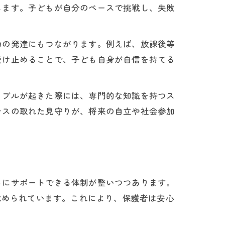
します。子どもが自分のペースで挑戦し、失敗
役割
力の発達にもつながります。例えば、放課後等
値
受け止めることで、子ども自身が自信を持てる
ラブルが起きた際には、専門的な知識を持つス
ンスの取れた見守りが、将来の自立や社会参加
らにサポートできる体制が整いつつあります。
求められています。これにより、保護者は安心