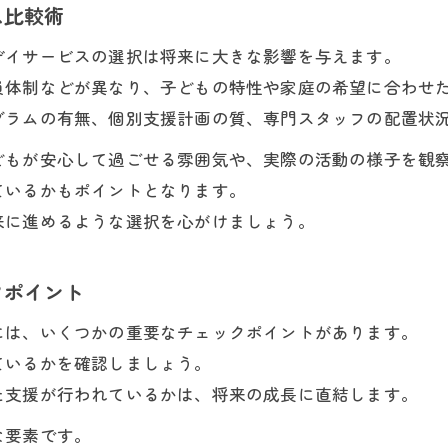
ス比較術
デイサービスの選択は将来に大きな影響を与えます。
員体制などが異なり、子どもの特性や家庭の希望に合わせ
グラムの有無、個別支援計画の質、専門スタッフの配置状
どもが安心して過ごせる雰囲気や、実際の活動の様子を観
ているかもポイントとなります。
来に進めるような選択を心がけましょう。
クポイント
には、いくつかの重要なチェックポイントがあります。
ているかを確認しましょう。
た支援が行われているかは、将来の成長に直結します。
な要素です。