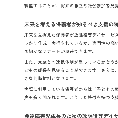
調整することが、将来の自立や社会参加を見
未来を考える保護者が知るべき支援の
未来を見据えた保護者が放課後等デイサービ
っかり作成・実行されているか、専門性の高
め細かなサポートが期待できます。
また、家庭との連携体制が整っているかどう
どもの成長を見守ることができます。さらに
きな判断材料となります。
実際に利用している保護者からは「子どもの
声も多く聞かれます。こうした特徴を持つ支
発達障害児成長のための放課後等デイ