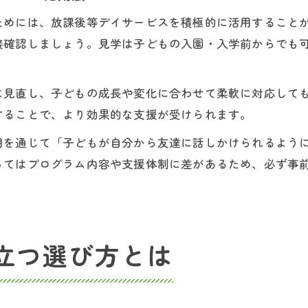
ためには、放課後等デイサービスを積極的に活用すること
接確認しましょう。見学は子どもの入園・入学前からでも
に見直し、子どもの成長や変化に合わせて柔軟に対応して
することで、より効果的な支援が受けられます。
用を通じて「子どもが自分から友達に話しかけられるよう
ってはプログラム内容や支援体制に差があるため、必ず事
立つ選び方とは