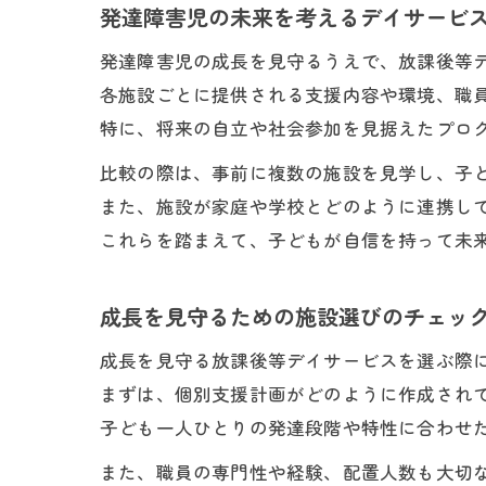
発達障害児の未来を考えるデイサービ
発達障害児の成長を見守るうえで、放課後等
各施設ごとに提供される支援内容や環境、職
特に、将来の自立や社会参加を見据えたプロ
比較の際は、事前に複数の施設を見学し、子
また、施設が家庭や学校とどのように連携し
これらを踏まえて、子どもが自信を持って未
成長を見守るための施設選びのチェッ
成長を見守る放課後等デイサービスを選ぶ際
まずは、個別支援計画がどのように作成され
子ども一人ひとりの発達段階や特性に合わせ
また、職員の専門性や経験、配置人数も大切