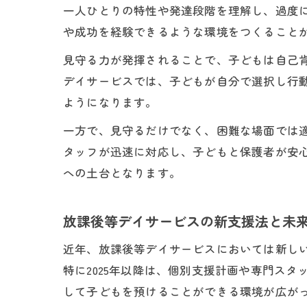
一人ひとりの特性や発達段階を理解し、過度
や成功を経験できるような環境をつくること
見守る力が発揮されることで、子どもは自己
デイサービスでは、子どもが自分で選択し行
ようになります。
一方で、見守るだけでなく、困難な場面では
タッフが迅速に対応し、子どもと保護者が安
への土台となります。
放課後等デイサービスの新支援法と未
近年、放課後等デイサービスにおいては新し
特に2025年以降は、個別支援計画や専門ス
して子どもを預けることができる環境が広が