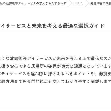
区の放課後等デイサービスの求人ならたすきっず
コラム
発達障害の成
デイサービスと未来を考える最適な選択ガイド
ような放課後等デイサービスが未来を考える上で最適なの
支援や安心できる居場所の確保が切実な課題となっていま
後等デイサービスを選ぶ際に押さえるべきポイントや、個別
比較方法までを専門的視点も交えてわかりやすく解説しま