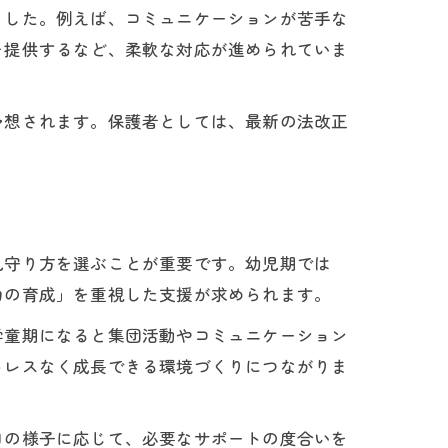
ました。例えば、コミュニケーションが苦手な
を提供するなど、柔軟な対応が進められていま
予想されます。保護者としては、最新の法改正
見守り方を選ぶことが重要です。幼児期では
力の育成」を重視した支援が求められます。
学童期になると集団活動やコミュニケーション
トレスなく成長できる環境づくりにつながりま
日の様子に応じて、必要なサポートの度合いを