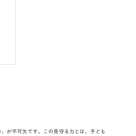
法
力」が不可欠です。この見守る力とは、子ども