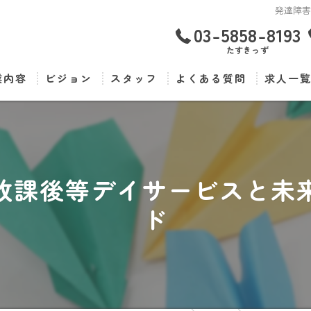
発達障
03-5858-8193
たすきっず
業内容
ビジョン
スタッフ
よくある質問
求人一
放課後等デイサービスと未
ド