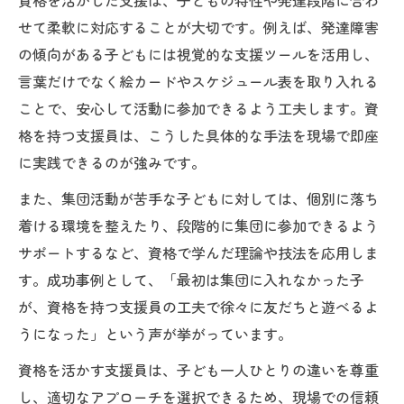
資格を活かした支援は、子どもの特性や発達段階に合わ
せて柔軟に対応することが大切です。例えば、発達障害
の傾向がある子どもには視覚的な支援ツールを活用し、
言葉だけでなく絵カードやスケジュール表を取り入れる
ことで、安心して活動に参加できるよう工夫します。資
格を持つ支援員は、こうした具体的な手法を現場で即座
に実践できるのが強みです。
また、集団活動が苦手な子どもに対しては、個別に落ち
着ける環境を整えたり、段階的に集団に参加できるよう
サポートするなど、資格で学んだ理論や技法を応用しま
す。成功事例として、「最初は集団に入れなかった子
が、資格を持つ支援員の工夫で徐々に友だちと遊べるよ
うになった」という声が挙がっています。
資格を活かす支援員は、子ども一人ひとりの違いを尊重
し、適切なアプローチを選択できるため、現場での信頼