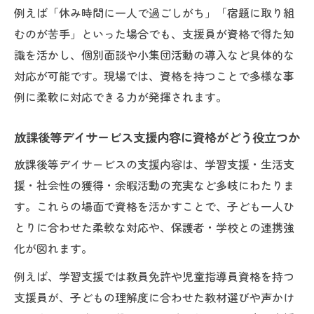
例えば「休み時間に一人で過ごしがち」「宿題に取り組
むのが苦手」といった場合でも、支援員が資格で得た知
識を活かし、個別面談や小集団活動の導入など具体的な
対応が可能です。現場では、資格を持つことで多様な事
例に柔軟に対応できる力が発揮されます。
放課後等デイサービス支援内容に資格がどう役立つか
放課後等デイサービスの支援内容は、学習支援・生活支
援・社会性の獲得・余暇活動の充実など多岐にわたりま
す。これらの場面で資格を活かすことで、子ども一人ひ
とりに合わせた柔軟な対応や、保護者・学校との連携強
化が図れます。
例えば、学習支援では教員免許や児童指導員資格を持つ
支援員が、子どもの理解度に合わせた教材選びや声かけ