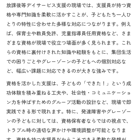
放課後等デイサービス支援の現場では、支援員が持つ資
格や専門知識を柔軟に活かすことが、子どもたち一人ひ
とりの特性に合わせた多様な対応につながります。例え
ば、保育士や教員免許、児童指導員任用資格など、さま
ざまな資格が現場で役立つ場面が多く見られます。これ
らの資格に裏付けされた知識や経験をもとに、集団生活
での困りごとやグレーゾーンの子どもへの個別対応な
ど、幅広い課題に対応できるのが大きな強みです。
資格を活かした支援は、子どもの「できた！」という成
功体験を積み重ねる工夫や、社会性・コミュニケーショ
ン力を伸ばすためのグループ活動の設計など、現場で即
実践できる形で現れます。特に、発達障害やグレーゾー
ンの子どもに対しては、資格保有者ならではの視点で、
トラブル時の適切な声かけや環境調整が可能となりま
す。資格を持つ支援員だからこそできる柔軟な発想が、