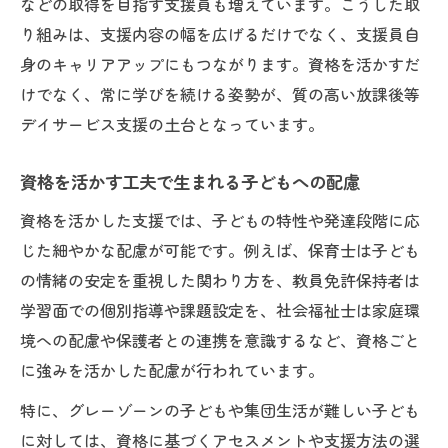
などの取得を目指す支援員も増えています。こうした取
り組みは、支援内容の幅を広げるだけでなく、支援員自
身のキャリアアップにもつながります。資格を活かすだ
けでなく、常に学びを続ける姿勢が、質の高い放課後等
デイサービス支援の土台となっています。
資格を活かす工夫で生まれる子どもへの配慮
資格を活かした支援では、子どもの特性や発達段階に応
じた細やかな配慮が可能です。例えば、保育士は子ども
の情緒の安定を重視した関わり方を、教員免許保持者は
学習面での個別指導や課題設定を、社会福祉士は家庭環
境への配慮や保護者との連携を意識するなど、資格ごと
に強みを活かした配慮が行われています。
特に、グレーゾーンの子どもや集団生活が難しい子ども
に対しては、資格に基づくアセスメントや支援方法の選