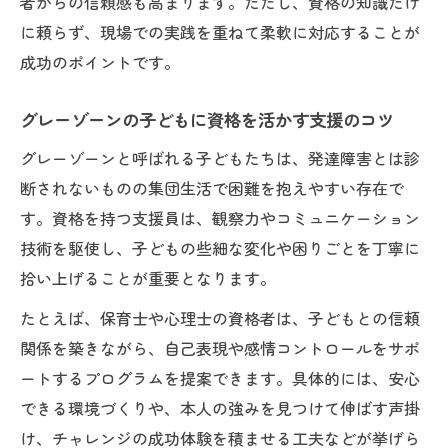
者からの信頼感も高まります。ただし、資格の知識だけ
に頼らず、現場での実践を重ねて柔軟に対応することが
成功のポイントです。
グレーゾーンの子どもに資格を活かす支援のコツ
グレーゾーンと呼ばれる子どもたちは、発達障害とは診
断されないものの集団生活で困難を抱えやすい存在で
す。資格を持つ支援員は、観察力やコミュニケーション
技術を駆使し、子どもの些細な変化や困りごとを丁寧に
拾い上げることが重要となります。
たとえば、保育士や心理士の資格者は、子どもとの信頼
関係を築きながら、自己表現や感情コントロールをサポ
ートするプログラムを提案できます。具体的には、安心
できる環境づくりや、本人の強みを見つけて伸ばす声掛
け、チャレンジの成功体験を積ませる工夫などが挙げら