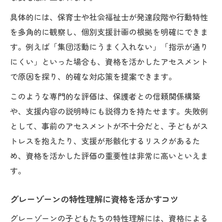
具体的には、保育士や社会福祉士が発達段階や行動特性
を多角的に観察し、個別支援計画の根拠を明確にできま
す。例えば「集団活動にうまく入れない」「指示が通り
にくい」といった場合も、資格を活かしたアセスメント
で原因を探り、的確な対応策を提案できます。
このような専門的な評価は、保護者との信頼関係構築
や、支援内容の説明時にも説得力を持たせます。失敗例
として、事前のアセスメントが不十分だと、子どもがス
トレスを抱えたり、支援が形骸化するリスクがあるた
め、資格を活かした評価の重要性は非常に高いといえま
す。
グレーゾーンの特性理解に資格を活かすコツ
グレーゾーンの子どもたちの特性理解には、資格による