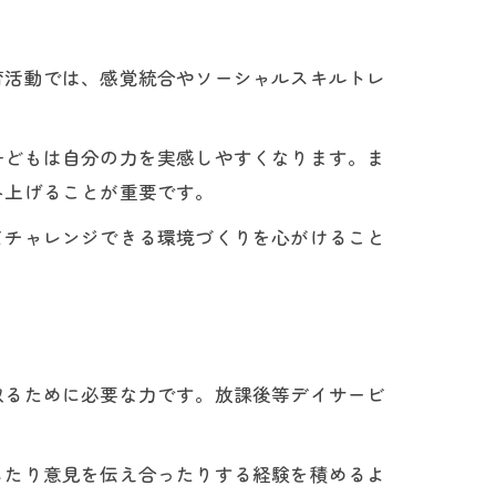
育活動では、感覚統合やソーシャルスキルトレ
子どもは自分の力を実感しやすくなります。ま
み上げることが重要です。
てチャレンジできる環境づくりを心がけること
取るために必要な力です。放課後等デイサービ
したり意見を伝え合ったりする経験を積めるよ