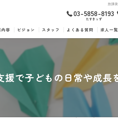
放課
03-5858-8193
たすきっず
業内容
ビジョン
スタッフ
よくある質問
求人一
支援で子どもの日常や成長