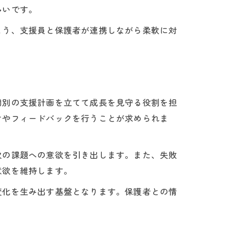
多いです。
よう、支援員と保護者が連携しながら柔軟に対
る
個別の支援計画を立てて成長を見守る役割を担
けやフィードバックを行うことが求められま
次の課題への意欲を引き出します。また、失敗
意欲を維持します。
変化を生み出す基盤となります。保護者との情