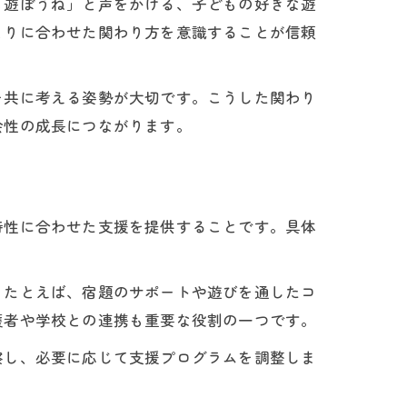
も遊ぼうね」と声をかける、子どもの好きな遊
とりに合わせた関わり方を意識することが信頼
を共に考える姿勢が大切です。こうした関わり
会性の成長につながります。
特性に合わせた支援を提供することです。具体
。たとえば、宿題のサポートや遊びを通したコ
護者や学校との連携も重要な役割の一つです。
察し、必要に応じて支援プログラムを調整しま