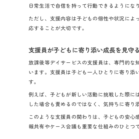
日常生活で自信を持って行動できるようにな
ただし、支援内容は子どもの個性や状況によ
応することが大切です。
支援員が子どもに寄り添い成長を見守
放課後等デイサービスの支援員は、専門的な
います。支援員は子ども一人ひとりに寄り添
す。
例えば、子どもが新しい活動に挑戦した際に
した場合も責めるのではなく、気持ちに寄り
このような支援員の関わりは、子どもの安心
報共有やケース会議も重要な仕組みのひとつ