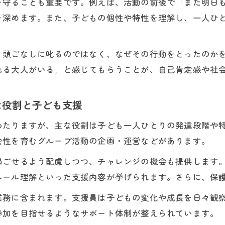
を守ることも重要です。例えば、活動の前後で「また明日
を深めます。また、子どもの個性や特性を理解し、一人ひ
、頭ごなしに叱るのではなく、なぜその行動をとったのか
れる大人がいる」と感じてもらうことが、自己肯定感や社
な役割と子ども支援
わたりますが、主な役割は子ども一人ひとりの発達段階や
会性を育むグループ活動の企画・運営などがあります。
過ごせるよう配慮しつつ、チャレンジの機会も提供します
ルール理解といった支援内容が挙げられます。さらに、保
業務に含まれます。支援員は子どもの変化や成長を日々観
参加を目指せるようなサポート体制が整えられています。