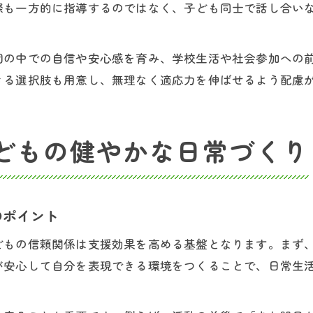
際も一方的に指導するのではなく、子ども同士で話し合い
団の中での自信や安心感を育み、学校生活や社会参加への
きる選択肢も用意し、無理なく適応力を伸ばせるよう配慮
どもの健やかな日常づくり
のポイント
どもの信頼関係は支援効果を高める基盤となります。まず
が安心して自分を表現できる環境をつくることで、日常生