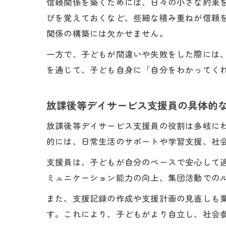
信頼関係を築くためには、日々の小さな約束
びを覚えておくなど、些細な積み重ねが信頼
関係の構築には欠かせません。
一方で、子どもが間違いや失敗をした際には
を通じて、子ども自身に「自分をわかってく
放課後等デイサービス支援員の具体的
放課後等デイサービス支援員の役割は多岐に
的には、日常生活のサポートや学習支援、社
支援員は、子どもが自分のペースで安心して
ミュニケーション能力の向上、集団活動での
また、支援記録の作成や支援計画の見直しも
す。これにより、子どもがより自立し、社会