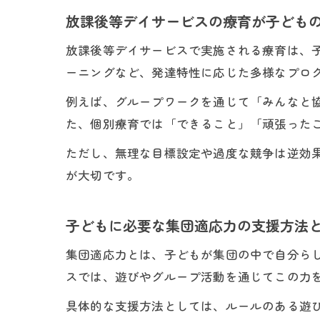
放課後等デイサービスの療育が子ども
放課後等デイサービスで実施される療育は、
ーニングなど、発達特性に応じた多様なプロ
例えば、グループワークを通じて「みんなと
た、個別療育では「できること」「頑張った
ただし、無理な目標設定や過度な競争は逆効
が大切です。
子どもに必要な集団適応力の支援方法
集団適応力とは、子どもが集団の中で自分ら
スでは、遊びやグループ活動を通じてこの力
具体的な支援方法としては、ルールのある遊