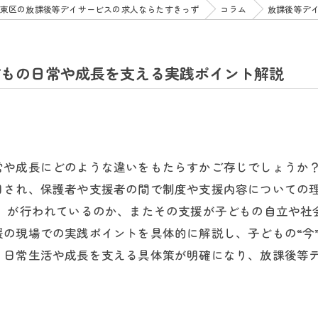
東区の放課後等デイサービスの求人ならたすきっず
コラム
放課後等デ
どもの日常や成長を支える実践ポイント解説
常や成長にどのような違いをもたらすかご存じでしょうか
目され、保護者や支援者の間で制度や支援内容についての
援」が行われているのか、またその支援が子どもの自立や社
の現場での実践ポイントを具体的に解説し、子どもの“今
、日常生活や成長を支える具体策が明確になり、放課後等