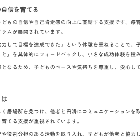
の自信を育てる
子どもの自信や自己肯定感の向上に直結する支援です。療
グラムが展開されています。
協力して目標を達成できた」という体験を重ねることで、
こと」を具体的にフィードバックし、小さな成功体験を積
果となるため、子どものペースや気持ちを尊重し、安心し
とは
しく居場所を見つけ、他者と円滑にコミュニケーションを
を育てる支援が重視されています。
びや役割分担のある活動を取り入れ、子どもが他者と協力