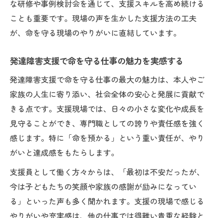
な研修や事例検討会を通じて、支援スキルを高め続ける
ことも重要です。現場の声を生かした支援方法の工夫
が、命を守る現場のやりがいに直結しています。
発達障害支援で命を守る仕事の魅力を実感する
発達障害支援で命を守る仕事の最大の魅力は、本人やご
家族の人生に寄り添い、社会全体の安心と発展に貢献で
きる点です。支援現場では、日々の小さな変化や成長を
見守ることができ、専門職としての誇りや責任感を強く
感じます。特に「命を預かる」という重い責任が、やり
がいと達成感をもたらします。
支援員として働く方々からは、「最初は不安だったが、
今は子どもたちの笑顔や家族の感謝が励みになってい
る」といった声も多く聞かれます。支援の現場で感じる
やりがいや充実感は、他の仕事では得難い貴重な経験と