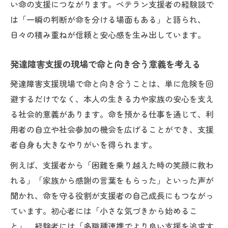
い命の支援につながります。ベテラン支援者の経験談で
は「一瞬の判断が命を分ける場面もある」と語られ、
日々の積み重ねが信頼と安心感を生み出しています。
発達障害支援の現場で命と向き合う意義を考える
発達障害支援現場で命と向き合うことは、単に危険を回
避するだけでなく、本人の生きる力や家族の安心を支え
る社会的意義があります。命を預かる仕事を通じて、利
用者の自立や社会参加の機会を広げることができ、支援
者自身も大きなやりがいを得られます。
例えば、支援者から「困難を乗り越えた時の笑顔に救わ
れる」「家族から感謝の言葉をもらった」といった声が
聞かれ、命を守る役割が支援者の自己成長にもつながっ
ています。初心者には「小さな気づきから始めるこ
と」、経験者には「多職種連携でより良い支援を追求す