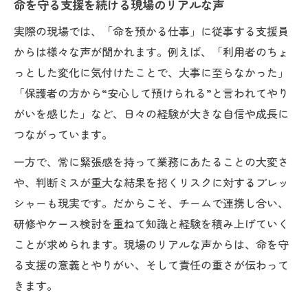
命を守る支援を続ける現場のリアルな声
実際の現場では、「命を預かる仕事」に従事する支援員
からは様々な声が聞かれます。例えば、「利用者のちょ
っとした変化に気付けたことで、大事に至らなかった」
「保護者の方から“安心して預けられる”と言われてやり
がいを感じた」など、日々の経験が大きな自信や成長に
つながっています。
一方で、常に緊張感を持って業務にあたることの大変さ
や、判断ミスが重大な結果を招くリスクに対するプレッ
シャーも現実です。だからこそ、チームで連携し合い、
研修やケース検討を重ねて知識と経験を積み上げていく
ことが求められます。現場のリアルな声からは、命を守
る支援の意義とやりがい、そして責任の重さが伝わって
きます。