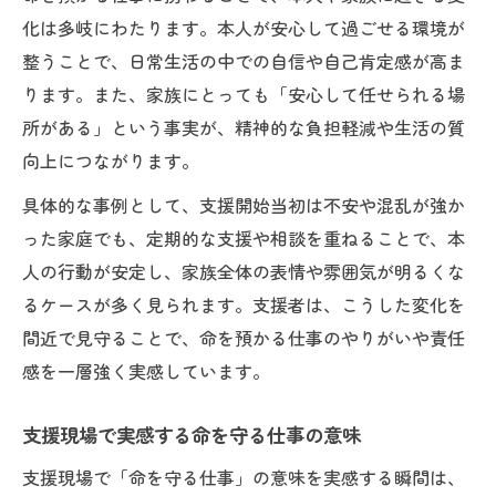
化は多岐にわたります。本人が安心して過ごせる環境が
整うことで、日常生活の中での自信や自己肯定感が高ま
ります。また、家族にとっても「安心して任せられる場
所がある」という事実が、精神的な負担軽減や生活の質
向上につながります。
具体的な事例として、支援開始当初は不安や混乱が強か
った家庭でも、定期的な支援や相談を重ねることで、本
人の行動が安定し、家族全体の表情や雰囲気が明るくな
るケースが多く見られます。支援者は、こうした変化を
間近で見守ることで、命を預かる仕事のやりがいや責任
感を一層強く実感しています。
支援現場で実感する命を守る仕事の意味
支援現場で「命を守る仕事」の意味を実感する瞬間は、