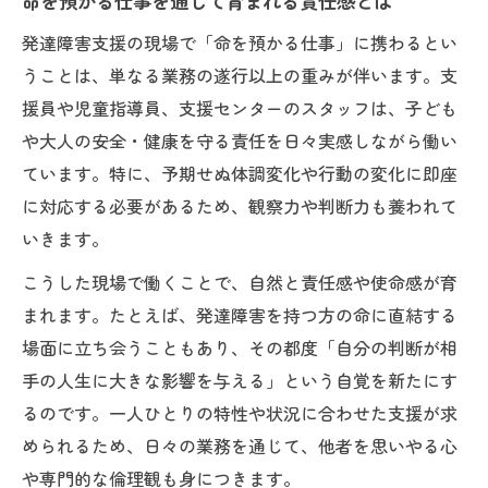
命を預かる仕事を通じて育まれる責任感とは
発達障害支援の現場で「命を預かる仕事」に携わるとい
うことは、単なる業務の遂行以上の重みが伴います。支
援員や児童指導員、支援センターのスタッフは、子ども
や大人の安全・健康を守る責任を日々実感しながら働い
ています。特に、予期せぬ体調変化や行動の変化に即座
に対応する必要があるため、観察力や判断力も養われて
いきます。
こうした現場で働くことで、自然と責任感や使命感が育
まれます。たとえば、発達障害を持つ方の命に直結する
場面に立ち会うこともあり、その都度「自分の判断が相
手の人生に大きな影響を与える」という自覚を新たにす
るのです。一人ひとりの特性や状況に合わせた支援が求
められるため、日々の業務を通じて、他者を思いやる心
や専門的な倫理観も身につきます。