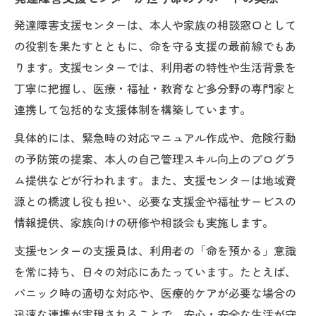
発達障害支援センターは、本人や家族の相談窓口として
の役割を果たすとともに、命を守る支援の最前線でもあ
ります。支援センターでは、利用者の特性や生活背景を
丁寧に把握し、医療・福祉・教育など多分野の専門家と
連携して包括的な支援体制を構築しています。
具体的には、緊急時の対応マニュアル作成や、危険行動
の予防策の提案、本人の自己管理スキル向上のプログラ
ム提供などが行われます。また、支援センターは地域資
源との橋渡し役も担い、必要な支援金や福祉サービスの
情報提供、家族向けの研修や相談会も実施します。
支援センターの支援員は、利用者の「命を預かる」意識
を常に持ち、日々の対応にあたっています。たとえば、
パニック時の適切な対応や、医療的ケアが必要な場合の
迅速な連携が実現されることで、安心・安全な生活が守