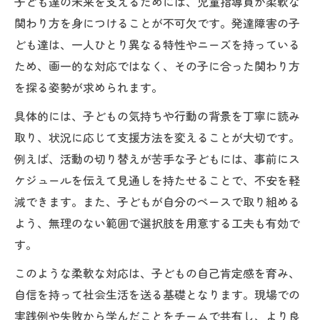
子ども達の未来を支えるためには、児童指導員が柔軟な
関わり方を身につけることが不可欠です。発達障害の子
ども達は、一人ひとり異なる特性やニーズを持っている
ため、画一的な対応ではなく、その子に合った関わり方
を探る姿勢が求められます。
具体的には、子どもの気持ちや行動の背景を丁寧に読み
取り、状況に応じて支援方法を変えることが大切です。
例えば、活動の切り替えが苦手な子どもには、事前にス
ケジュールを伝えて見通しを持たせることで、不安を軽
減できます。また、子どもが自分のペースで取り組める
よう、無理のない範囲で選択肢を用意する工夫も有効で
す。
このような柔軟な対応は、子どもの自己肯定感を育み、
自信を持って社会生活を送る基礎となります。現場での
実践例や失敗から学んだことをチームで共有し、より良