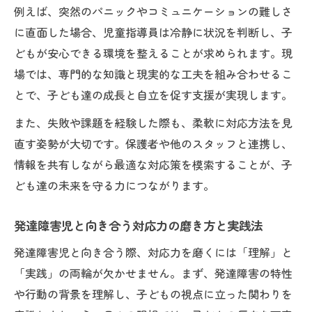
例えば、突然のパニックやコミュニケーションの難しさ
に直面した場合、児童指導員は冷静に状況を判断し、子
どもが安心できる環境を整えることが求められます。現
場では、専門的な知識と現実的な工夫を組み合わせるこ
とで、子ども達の成長と自立を促す支援が実現します。
また、失敗や課題を経験した際も、柔軟に対応方法を見
直す姿勢が大切です。保護者や他のスタッフと連携し、
情報を共有しながら最適な対応策を模索することが、子
ども達の未来を守る力につながります。
発達障害児と向き合う対応力の磨き方と実践法
発達障害児と向き合う際、対応力を磨くには「理解」と
「実践」の両輪が欠かせません。まず、発達障害の特性
や行動の背景を理解し、子どもの視点に立った関わりを