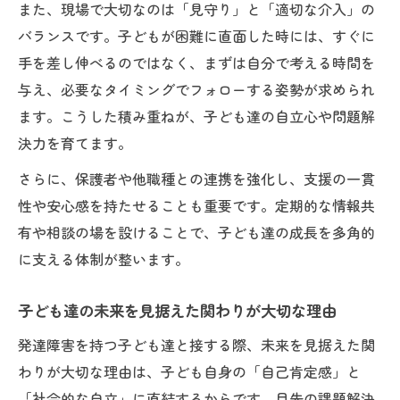
また、現場で大切なのは「見守り」と「適切な介入」の
バランスです。子どもが困難に直面した時には、すぐに
手を差し伸べるのではなく、まずは自分で考える時間を
与え、必要なタイミングでフォローする姿勢が求められ
ます。こうした積み重ねが、子ども達の自立心や問題解
決力を育てます。
さらに、保護者や他職種との連携を強化し、支援の一貫
性や安心感を持たせることも重要です。定期的な情報共
有や相談の場を設けることで、子ども達の成長を多角的
に支える体制が整います。
子ども達の未来を見据えた関わりが大切な理由
発達障害を持つ子ども達と接する際、未来を見据えた関
わりが大切な理由は、子ども自身の「自己肯定感」と
「社会的な自立」に直結するからです。目先の課題解決