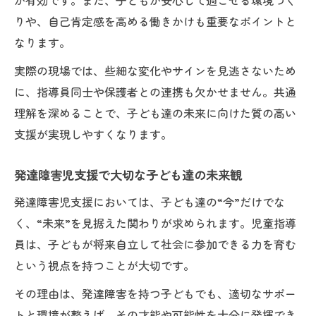
が有効です。また、子どもが安心して過ごせる環境づく
りや、自己肯定感を高める働きかけも重要なポイントと
なります。
実際の現場では、些細な変化やサインを見逃さないため
に、指導員同士や保護者との連携も欠かせません。共通
理解を深めることで、子ども達の未来に向けた質の高い
支援が実現しやすくなります。
発達障害児支援で大切な子ども達の未来観
発達障害児支援においては、子ども達の“今”だけでな
く、“未来”を見据えた関わりが求められます。児童指導
員は、子どもが将来自立して社会に参加できる力を育む
という視点を持つことが大切です。
その理由は、発達障害を持つ子どもでも、適切なサポー
トと環境が整えば、その才能や可能性を十分に発揮でき