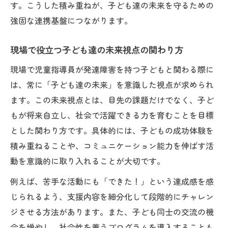
す。こうした積み重ねが、子ども達の未来を守るための
強固な連携基盤につながります。
現場で役立つ子ども達の未来視点の関わり方
現場で児童指導員が発達障害を持つ子どもと関わる際に
は、常に「子ども達の未来」を意識した視点が求められ
ます。この未来視点とは、目先の課題だけでなく、子ど
もが将来自立し、社会で活躍できる力を育むことを目標
とした関わり方です。具体的には、子どもの成功体験を
積み重ねることや、コミュニケーション能力を伸ばす活
動を意識的に取り入れることが大切です。
例えば、苦手な活動にも「できた！」という達成感を感
じられるよう、支援内容を細分化して段階的にチャレン
ジさせる方法があります。また、子ども同士の交流の機
会を増やし、社会性を養うプログラムを導入することも