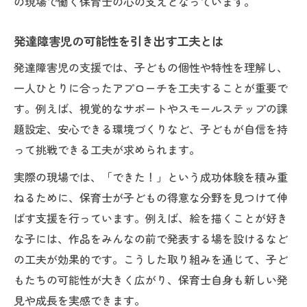
発達障害児支援で得られる自己実現感
の現場で働く保育士の心の支えとなっています。
発達障害児の可能性を引き出す工夫とは
発達障害児の支援では、子どもの個性や特性を理解し、
一人ひとりに合ったアプローチを工夫することが重要で
す。例えば、視覚的なサポートやスモールステップの課
題設定、安心できる環境づくりなど、子どもが自信を持
って挑戦できる工夫が求められます。
実際の現場では、「できた！」という成功体験を積み重
ねるために、保育士が子どもの得意な分野を見つけて伸
ばす支援を行っています。例えば、絵を描くことが好き
な子には、作品をみんなの前で発表する場を設けるなど
の工夫が効果的です。こうした取り組みを通じて、子ど
もたちの可能性が大きく広がり、保育士自身も新しい発
見や成長を実感できます。