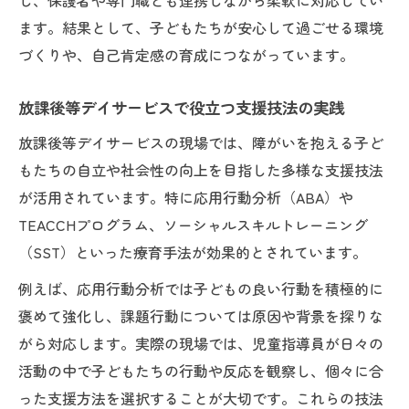
し、保護者や専門職とも連携しながら柔軟に対応してい
ます。結果として、子どもたちが安心して過ごせる環境
づくりや、自己肯定感の育成につながっています。
放課後等デイサービスで役立つ支援技法の実践
放課後等デイサービスの現場では、障がいを抱える子ど
もたちの自立や社会性の向上を目指した多様な支援技法
が活用されています。特に応用行動分析（ABA）や
TEACCHプログラム、ソーシャルスキルトレーニング
（SST）といった療育手法が効果的とされています。
例えば、応用行動分析では子どもの良い行動を積極的に
褒めて強化し、課題行動については原因や背景を探りな
がら対応します。実際の現場では、児童指導員が日々の
活動の中で子どもたちの行動や反応を観察し、個々に合
った支援方法を選択することが大切です。これらの技法