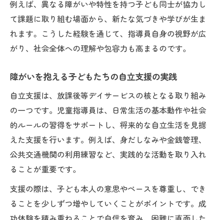
例えば、異なる障がいや特性を持つ子ども同士が協力し
て課題に取り組む場面から、新たな気づきや学びが生ま
れます。こうした経験を通じて、指導員自身の視野が広
がり、社会全体への理解や包容力も高まるのです。
障がいを抱える子どもたちの自立支援の実践
自立支援は、放課後等デイサービスの核となる取り組み
の一つです。児童指導員は、日常生活の基本動作や社会
的ルールの習得をサポートし、将来的な自立生活を見据
えた支援を行います。例えば、身だしなみや金銭管理、
公共交通機関の利用練習など、実践的な活動を取り入れ
ることが重要です。
支援の際は、子ども本人の意思やペースを尊重し、でき
ることを少しずつ増やしていくことがポイントです。成
功体験を積み重ねることで自信を育み、困難に直面した